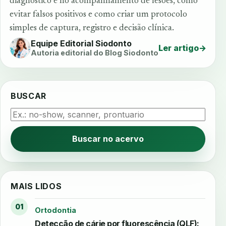
diagnóstico e no acompanhamento de lesões, como
evitar falsos positivos e como criar um protocolo
simples de captura, registro e decisão clínica.
Equipe Editorial Siodonto
Ler artigo
→
Autoria editorial do Blog Siodonto
BUSCAR
Buscar no acervo
MAIS LIDOS
01
Ortodontia
Detecção de cárie por fluorescência (QLF):