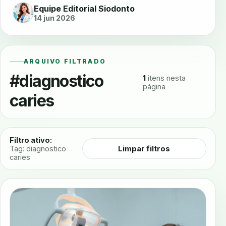
Equipe Editorial Siodonto
14 jun 2026
ARQUIVO FILTRADO
#diagnostico
1
itens nesta
página
caries
Filtro ativo:
Limpar filtros
Tag: diagnostico
caries