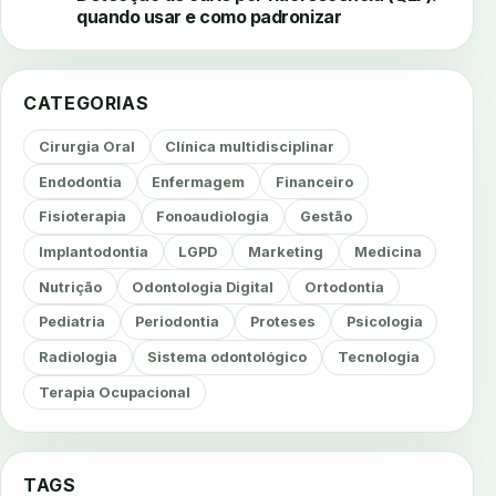
quando usar e como padronizar
CATEGORIAS
Cirurgia Oral
Clínica multidisciplinar
Endodontia
Enfermagem
Financeiro
Fisioterapia
Fonoaudiologia
Gestão
Implantodontia
LGPD
Marketing
Medicina
Nutrição
Odontologia Digital
Ortodontia
Pediatria
Periodontia
Proteses
Psicologia
Radiologia
Sistema odontológico
Tecnologia
Terapia Ocupacional
TAGS