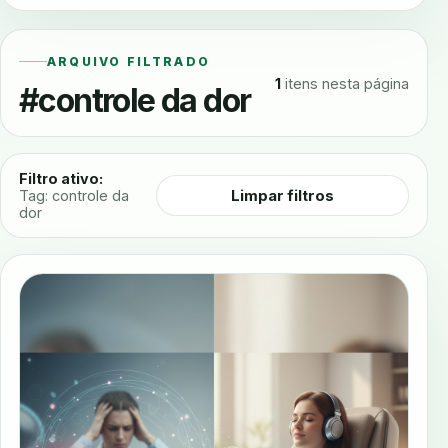
ARQUIVO FILTRADO
1
itens nesta página
#controle da dor
Filtro ativo:
Limpar filtros
Tag: controle da
dor