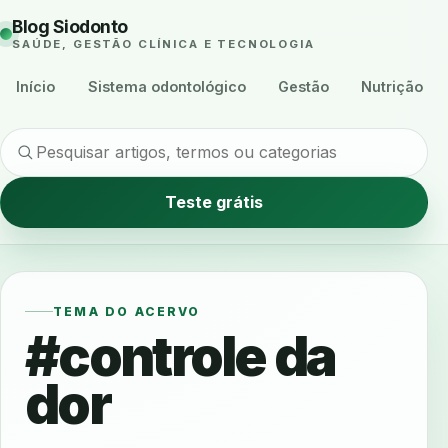
Blog Siodonto
SAÚDE, GESTÃO CLÍNICA E TECNOLOGIA
Início
Sistema odontológico
Gestão
Nutrição
Teste grátis
TEMA DO ACERVO
#controle da
dor