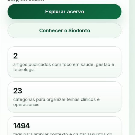
Explorar acervo
Conhecer o Siodonto
2
artigos publicados com foco em saúde, gestão e
tecnologia
23
categorias para organizar temas clínicos e
operacionais
1494
tags para ampliar contexto e cruzar assuntos do