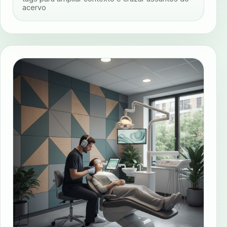
acervo