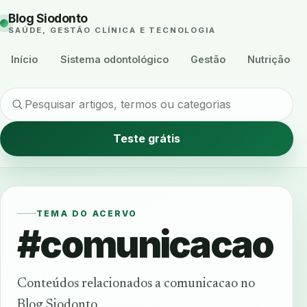
Blog Siodonto
SAÚDE, GESTÃO CLÍNICA E TECNOLOGIA
Início
Sistema odontológico
Gestão
Nutrição
Teste grátis
TEMA DO ACERVO
#comunicacao
Conteúdos relacionados a comunicacao no
Blog Siodonto.