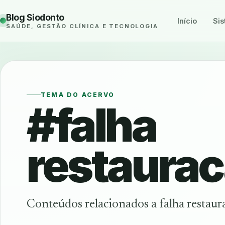
Blog Siodonto
Início
Sis
SAÚDE, GESTÃO CLÍNICA E TECNOLOGIA
TEMA DO ACERVO
#falha
restaura
Conteúdos relacionados a falha restaur