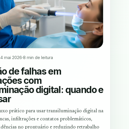
24 mai 2026
8 min de leitura
o de falhas em
ações com
uminação digital: quando e
sar
xo prático para usar transiluminação digital na
ncas, infiltrações e contatos problemáticos,
idências no prontuário e reduzindo retrabalho