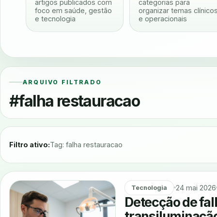
artigos publicados com
categorias para
foco em saúde, gestão
organizar temas clínico
e tecnologia
e operacionais
ARQUIVO FILTRADO
#falha restauracao
Filtro ativo:
Tag: falha restauracao
24 mai 2026
Tecnologia
Detecção de fa
transiluminação