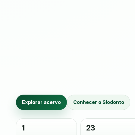
Explorar acervo
Conhecer o Siodonto
1
23