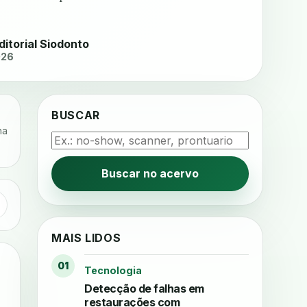
ditorial Siodonto
026
BUSCAR
na
Buscar no acervo
MAIS LIDOS
01
Tecnologia
Detecção de falhas em
restaurações com