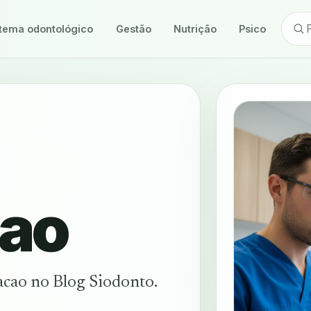
tema odontológico
Gestão
Nutrição
Psicologia
cao
acao no Blog Siodonto.