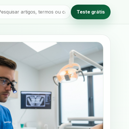
Teste grátis
Método editorial