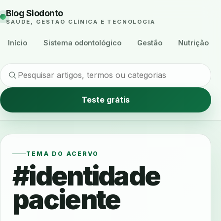
Blog Siodonto
SAÚDE, GESTÃO CLÍNICA E TECNOLOGIA
Início
Sistema odontológico
Gestão
Nutrição
Teste grátis
TEMA DO ACERVO
#identidade
paciente