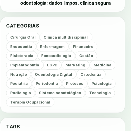
odontologia: dados limpos, clínica segura
CATEGORIAS
Cirurgia Oral
Clínica multidisciplinar
Endodontia
Enfermagem
Financeiro
Fisioterapia
Fonoaudiologia
Gestão
Implantodontia
LGPD
Marketing
Medicina
Nutrição
Odontologia Digital
Ortodontia
Pediatria
Periodontia
Proteses
Psicologia
Radiologia
Sistema odontológico
Tecnologia
Terapia Ocupacional
TAGS