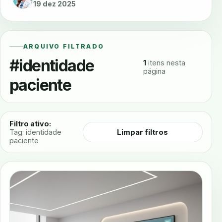
19 dez 2025
ARQUIVO FILTRADO
#identidade
1
itens nesta
página
paciente
Filtro ativo:
Limpar filtros
Tag: identidade
paciente