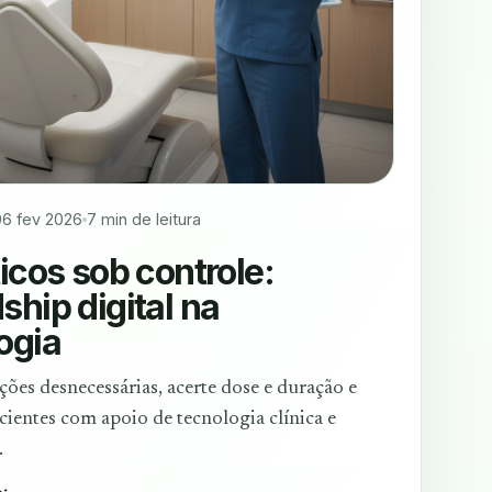
06 fev 2026
7 min de leitura
icos sob controle:
ship digital na
ogia
ções desnecessárias, acerte dose e duração e
cientes com apoio de tecnologia clínica e
.