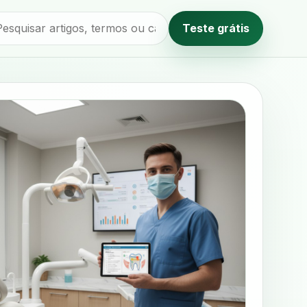
Teste grátis
Método editorial