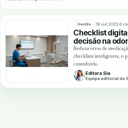
18 out 2025
6 mi
Gestão
Checklist digita
decisão na odon
Reduza erros de medicação
checklists inteligentes, e
consultório.
Editora Sia
Equipe editorial do