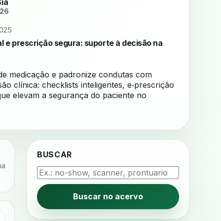
Sia
026
2025
al e prescrição segura: suporte à decisão na
de medicação e padronize condutas com
ão clínica: checklists inteligentes, e‑prescrição
que elevam a segurança do paciente no
BUSCAR
na
Buscar no acervo