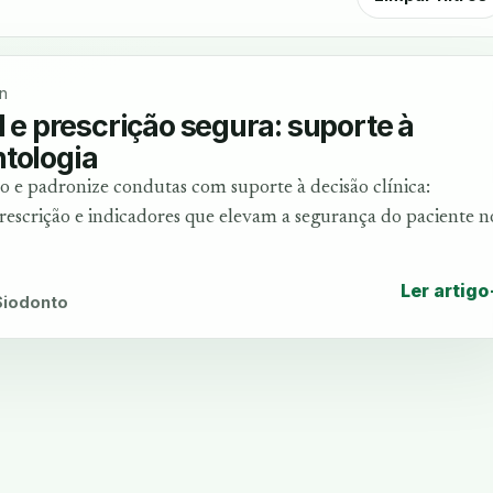
n
l e prescrição segura: suporte à
tologia
 e padronize condutas com suporte à decisão clínica:
‑prescrição e indicadores que elevam a segurança do paciente n
Ler artigo
 Siodonto