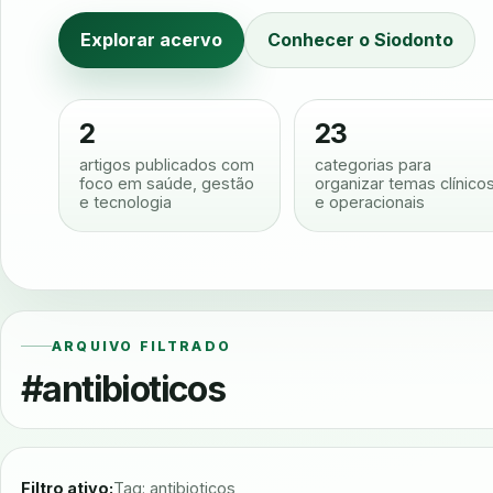
Explorar acervo
Conhecer o Siodonto
2
23
artigos publicados com
categorias para
foco em saúde, gestão
organizar temas clínico
e tecnologia
e operacionais
ARQUIVO FILTRADO
#antibioticos
Filtro ativo:
Tag: antibioticos