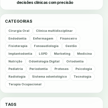
decisões clínicas com precisão
CATEGORIAS
Cirurgia Oral
Clínica multidisciplinar
Endodontia
Enfermagem
Financeiro
Fisioterapia
Fonoaudiologia
Gestão
Implantodontia
LGPD
Marketing
Medicina
Nutrição
Odontologia Digital
Ortodontia
Pediatria
Periodontia
Proteses
Psicologia
Radiologia
Sistema odontológico
Tecnologia
Terapia Ocupacional
TAGS