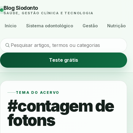
Blog Siodonto
SAÚDE, GESTÃO CLÍNICA E TECNOLOGIA
Início
Sistema odontológico
Gestão
Nutrição
Teste grátis
TEMA DO ACERVO
#contagem de
fotons