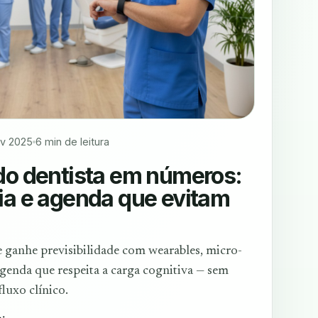
ov 2025
6 min de leitura
do dentista em números:
ia e agenda que evitam
e ganhe previsibilidade com wearables, micro-
genda que respeita a carga cognitiva — sem
luxo clínico.