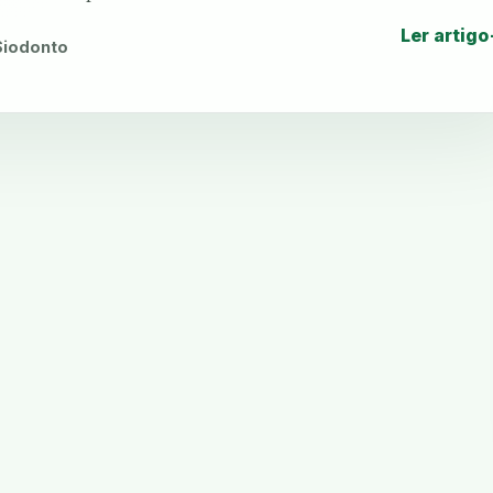
Ler artigo
 Siodonto