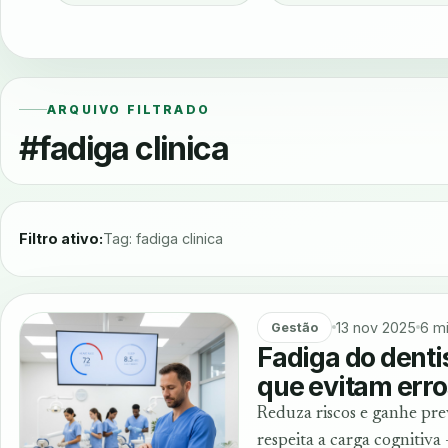
ARQUIVO FILTRADO
#fadiga clinica
Filtro ativo:
Tag: fadiga clinica
13 nov 2025
6 m
Gestão
Fadiga do denti
que evitam erro
Reduza riscos e ganhe pre
respeita a carga cognitiva