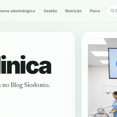
tema odontológico
Gestão
Nutrição
Psicologia
inica
a no Blog Siodonto.