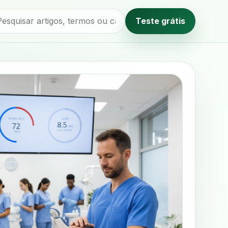
Teste grátis
Método editorial