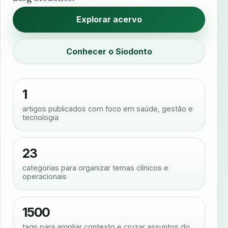
Explorar acervo
Conhecer o Siodonto
1
artigos publicados com foco em saúde, gestão e
tecnologia
23
categorias para organizar temas clínicos e
operacionais
1500
tags para ampliar contexto e cruzar assuntos do