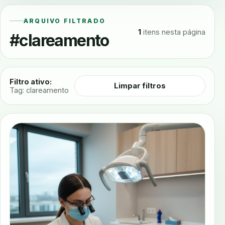
ARQUIVO FILTRADO
1
itens nesta página
#clareamento
Filtro ativo:
Limpar filtros
Tag: clareamento