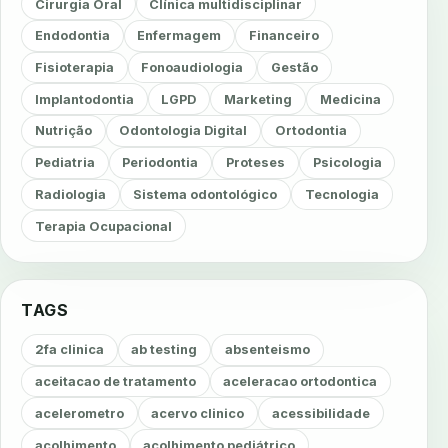
Cirurgia Oral
Clínica multidisciplinar
Endodontia
Enfermagem
Financeiro
Fisioterapia
Fonoaudiologia
Gestão
Implantodontia
LGPD
Marketing
Medicina
Nutrição
Odontologia Digital
Ortodontia
Pediatria
Periodontia
Proteses
Psicologia
Radiologia
Sistema odontológico
Tecnologia
Terapia Ocupacional
TAGS
2fa clinica
ab testing
absenteismo
aceitacao de tratamento
aceleracao ortodontica
acelerometro
acervo clinico
acessibilidade
acolhimento
acolhimento pediátrico