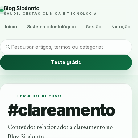
Blog Siodonto
SAÚDE, GESTÃO CLÍNICA E TECNOLOGIA
Início
Sistema odontológico
Gestão
Nutrição
Teste grátis
TEMA DO ACERVO
#clareamento
Conteúdos relacionados a clareamento no
Blog Siodonto.