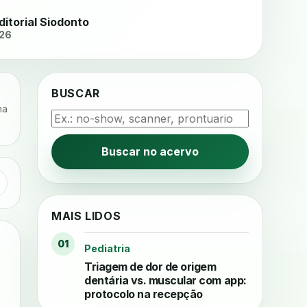
ditorial Siodonto
026
BUSCAR
na
Buscar no acervo
MAIS LIDOS
01
Pediatria
Triagem de dor de origem
dentária vs. muscular com app:
protocolo na recepção