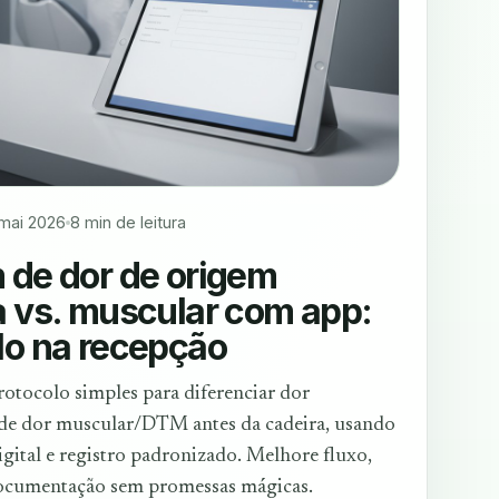
 mai 2026
8 min de leitura
 de dor de origem
a vs. muscular com app:
lo na recepção
tocolo simples para diferenciar dor
de dor muscular/DTM antes da cadeira, usando
igital e registro padronizado. Melhore fluxo,
documentação sem promessas mágicas.