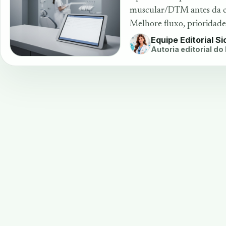
muscular/DTM antes da cad
Melhore fluxo, prioridad
Equipe Editorial S
Autoria editorial do