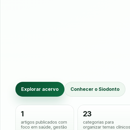
Explorar acervo
Conhecer o Siodonto
1
23
artigos publicados com
categorias para
foco em saúde, gestão
organizar temas clínico