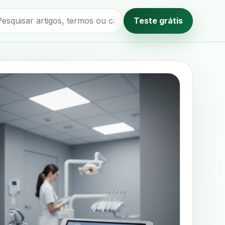
Teste grátis
Método editorial