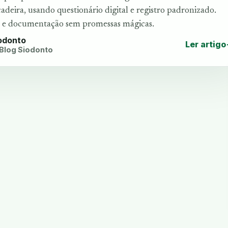
eira, usando questionário digital e registro padronizado.
e e documentação sem promessas mágicas.
iodonto
Ler artigo
 Blog Siodonto