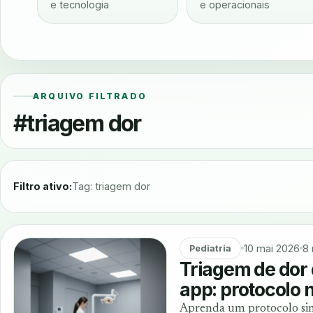
e tecnologia
e operacionais
ARQUIVO FILTRADO
#triagem dor
Filtro ativo:
Tag: triagem dor
10 mai 2026
8 
Pediatria
Triagem de dor 
app: protocolo 
Aprenda um protocolo sim