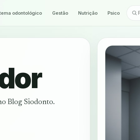
tema odontológico
Gestão
Nutrição
Psicologia
dor
no Blog Siodonto.