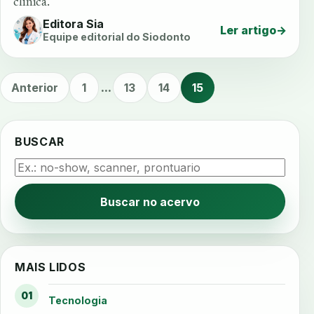
clínica.
Editora Sia
Ler artigo
→
Equipe editorial do Siodonto
Anterior
1
...
13
14
15
BUSCAR
Buscar no acervo
MAIS LIDOS
01
Tecnologia