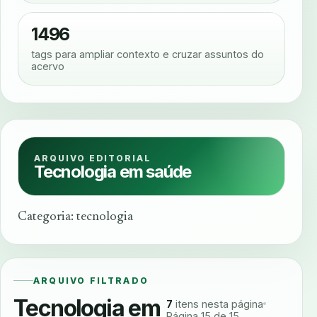
1496
tags para ampliar contexto e cruzar assuntos do
acervo
ARQUIVO EDITORIAL
Tecnologia em saúde
Categoria: tecnologia
ARQUIVO FILTRADO
Tecnologia em
7
itens nesta página
Página 15 de 15