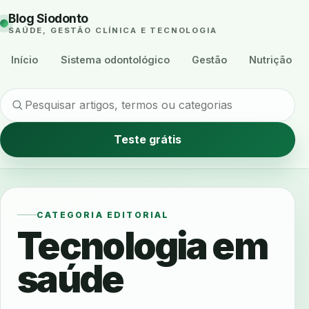
Blog Siodonto
SAÚDE, GESTÃO CLÍNICA E TECNOLOGIA
Início
Sistema odontológico
Gestão
Nutrição
Teste grátis
CATEGORIA EDITORIAL
Tecnologia em
saúde