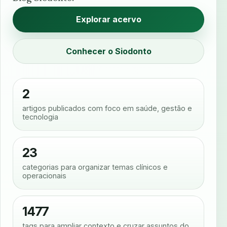
Explorar acervo
Conhecer o Siodonto
2
artigos publicados com foco em saúde, gestão e
tecnologia
23
categorias para organizar temas clínicos e
operacionais
1477
tags para ampliar contexto e cruzar assuntos do