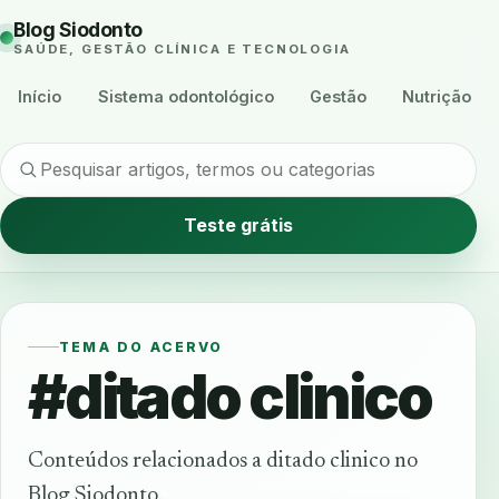
Blog Siodonto
SAÚDE, GESTÃO CLÍNICA E TECNOLOGIA
Início
Sistema odontológico
Gestão
Nutrição
Teste grátis
TEMA DO ACERVO
#ditado clinico
Conteúdos relacionados a ditado clinico no
Blog Siodonto.