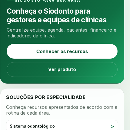
SIODONTO PARA SUA AREA
ansiedade na cadeira
ansiedade no consultorio
Conheça o Siodonto para
ansiedade odontologica
antes e depois
gestores e equipes de clínicas
antibiotico
antibioticos
anticoagulados
Centralize equipe, agenda, pacientes, financeiro e
anticoagulantes
aparelho intraoral
apdt
indicadores da clínica.
apertamento diurno
apinhamento dentario
Conhecer os recursos
apneia
apneia do sono
apneia sono
apps clinicos
aprendizado federado
Ver produto
apresentacao de plano
aquecimento de compostos
arcos personalizados
armazenamento dados
SOLUÇÕES POR ESPECIALIDADE
armazenamento materiais
arquivamento exames
Conheça recursos apresentados de acordo com a
arquivo clinico
arquivos 3d
rotina de cada área.
arquivos radiológicos
assepsia
Sistema odontológico
assimetria facial
assinatura biometrica