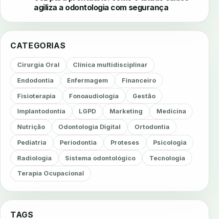
agiliza a odontologia com segurança
CATEGORIAS
Cirurgia Oral
Clínica multidisciplinar
Endodontia
Enfermagem
Financeiro
Fisioterapia
Fonoaudiologia
Gestão
Implantodontia
LGPD
Marketing
Medicina
Nutrição
Odontologia Digital
Ortodontia
Pediatria
Periodontia
Proteses
Psicologia
Radiologia
Sistema odontológico
Tecnologia
Terapia Ocupacional
TAGS