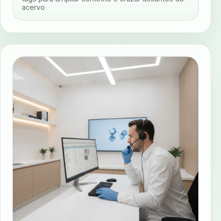
acervo