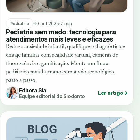
10 out 2025
7 min
Pediatria
Pediatria sem medo: tecnologia para
atendimentos mais leves e eficazes
Reduza ansiedade infantil, qualifique o diagnóstico e
engaje famílias com realidade virtual, câmeras de
fluorescência e gamificação. Monte um fluxo
pediátrico mais humano com apoio tecnológico,
passo a passo.
Editora Sia
Ler artigo
→
Equipe editorial do Siodonto