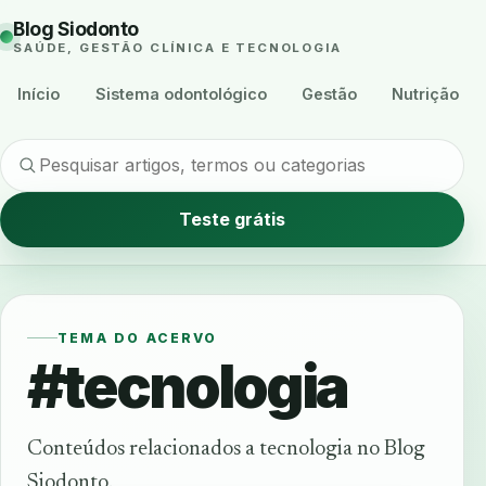
Blog Siodonto
SAÚDE, GESTÃO CLÍNICA E TECNOLOGIA
Início
Sistema odontológico
Gestão
Nutrição
Teste grátis
TEMA DO ACERVO
#tecnologia
Conteúdos relacionados a tecnologia no Blog
Siodonto.