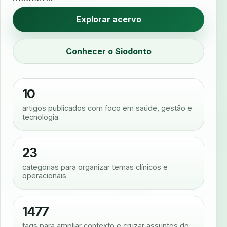
Explorar acervo
Conhecer o Siodonto
10
artigos publicados com foco em saúde, gestão e
tecnologia
23
categorias para organizar temas clínicos e
operacionais
1477
tags para ampliar contexto e cruzar assuntos do