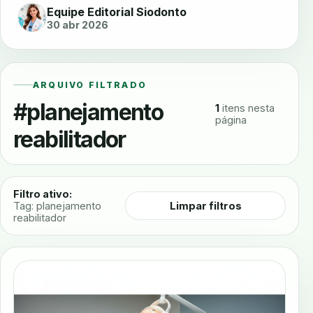
Equipe Editorial Siodonto
30 abr 2026
ARQUIVO FILTRADO
#planejamento
1
itens nesta
página
reabilitador
Filtro ativo:
Limpar filtros
Tag: planejamento
reabilitador