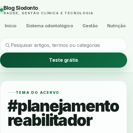
Blog Siodonto
SAÚDE, GESTÃO CLÍNICA E TECNOLOGIA
Início
Sistema odontológico
Gestão
Nutrição
Teste grátis
TEMA DO ACERVO
#planejamento
reabilitador