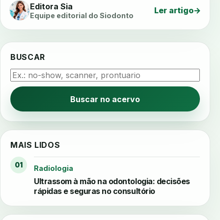
Editora Sia
Ler artigo
→
Equipe editorial do Siodonto
BUSCAR
Buscar no acervo
MAIS LIDOS
01
Radiologia
Ultrassom à mão na odontologia: decisões
rápidas e seguras no consultório