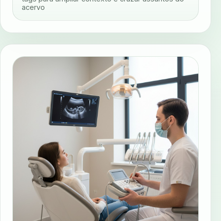
acervo