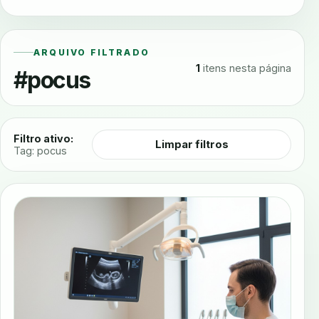
ARQUIVO FILTRADO
1
itens nesta página
#pocus
Filtro ativo:
Limpar filtros
Tag: pocus