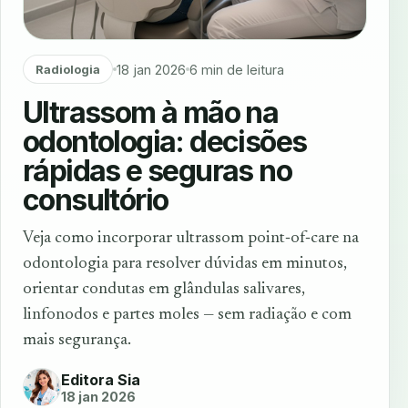
18 jan 2026
6 min de leitura
Radiologia
Ultrassom à mão na
odontologia: decisões
rápidas e seguras no
consultório
Veja como incorporar ultrassom point‑of‑care na
odontologia para resolver dúvidas em minutos,
orientar condutas em glândulas salivares,
linfonodos e partes moles — sem radiação e com
mais segurança.
Editora Sia
18 jan 2026