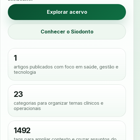
Explorar acervo
Conhecer o Siodonto
1
artigos publicados com foco em saúde, gestão e
tecnologia
23
categorias para organizar temas clínicos e
operacionais
1492
tags para ampliar contexto e cruzar assuntos do