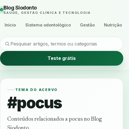
Blog Siodonto
SAÚDE, GESTÃO CLÍNICA E TECNOLOGIA
Início
Sistema odontológico
Gestão
Nutrição
Teste grátis
TEMA DO ACERVO
#pocus
Conteúdos relacionados a pocus no Blog
Siodonto.