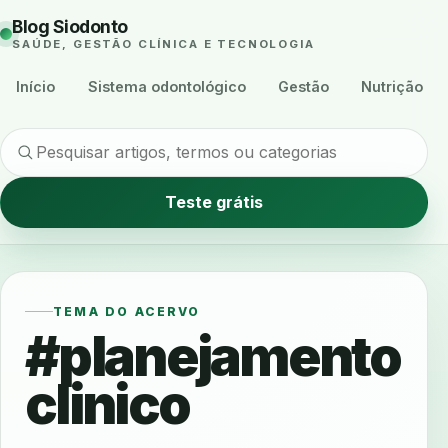
Blog Siodonto
SAÚDE, GESTÃO CLÍNICA E TECNOLOGIA
Início
Sistema odontológico
Gestão
Nutrição
Teste grátis
TEMA DO ACERVO
#planejamento
clinico