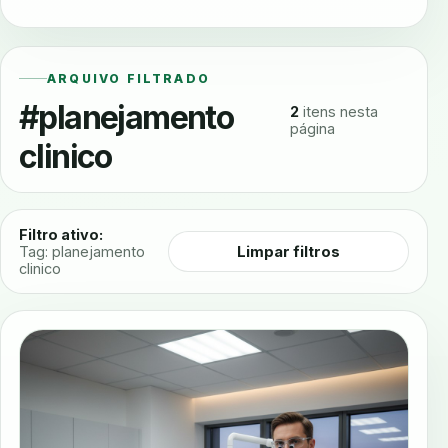
ARQUIVO FILTRADO
#planejamento
2
itens nesta
página
clinico
Filtro ativo:
Limpar filtros
Tag: planejamento
clinico