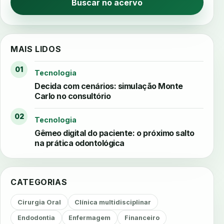
Buscar no acervo
MAIS LIDOS
01
Tecnologia
Decida com cenários: simulação Monte
Carlo no consultório
02
Tecnologia
Gêmeo digital do paciente: o próximo salto
na prática odontológica
CATEGORIAS
Cirurgia Oral
Clínica multidisciplinar
Endodontia
Enfermagem
Financeiro