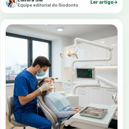
Ler artigo
→
Equipe editorial do Siodonto