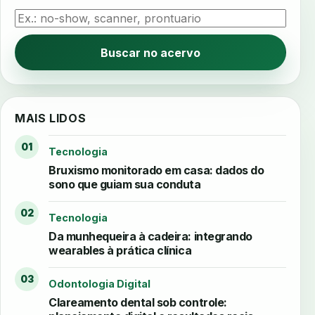
Buscar no acervo
MAIS LIDOS
01
Tecnologia
Bruxismo monitorado em casa: dados do
sono que guiam sua conduta
02
Tecnologia
Da munhequeira à cadeira: integrando
wearables à prática clínica
03
Odontologia Digital
Clareamento dental sob controle: