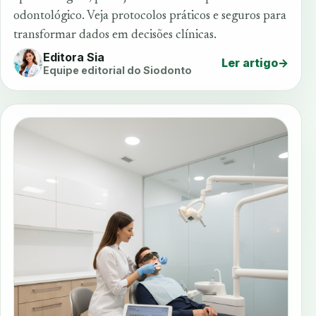
odontológico. Veja protocolos práticos e seguros para
transformar dados em decisões clínicas.
Editora Sia
Ler artigo
→
Equipe editorial do Siodonto