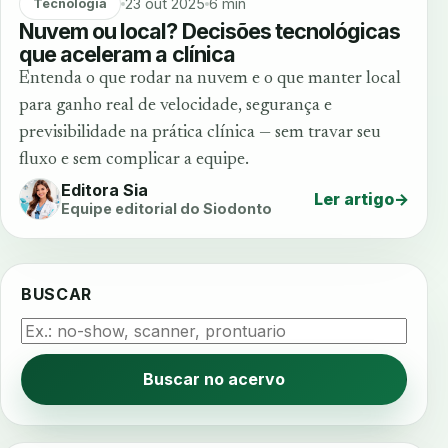
23 out 2025
6 min
Tecnologia
Nuvem ou local? Decisões tecnológicas
que aceleram a clínica
Entenda o que rodar na nuvem e o que manter local
para ganho real de velocidade, segurança e
previsibilidade na prática clínica — sem travar seu
fluxo e sem complicar a equipe.
Editora Sia
Ler artigo
→
Equipe editorial do Siodonto
BUSCAR
Buscar no acervo