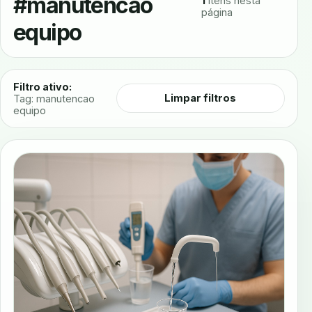
#manutencao
1
itens nesta
página
equipo
Filtro ativo:
Limpar filtros
Tag: manutencao
equipo