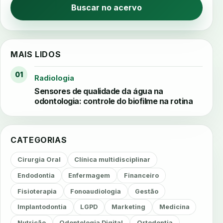
Buscar no acervo
MAIS LIDOS
01
Radiologia
Sensores de qualidade da água na
odontologia: controle do biofilme na rotina
CATEGORIAS
Cirurgia Oral
Clínica multidisciplinar
Endodontia
Enfermagem
Financeiro
Fisioterapia
Fonoaudiologia
Gestão
Implantodontia
LGPD
Marketing
Medicina
Nutrição
Odontologia Digital
Ortodontia