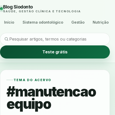
Blog Siodonto
SAÚDE, GESTÃO CLÍNICA E TECNOLOGIA
Início
Sistema odontológico
Gestão
Nutrição
Teste grátis
TEMA DO ACERVO
#manutencao
equipo