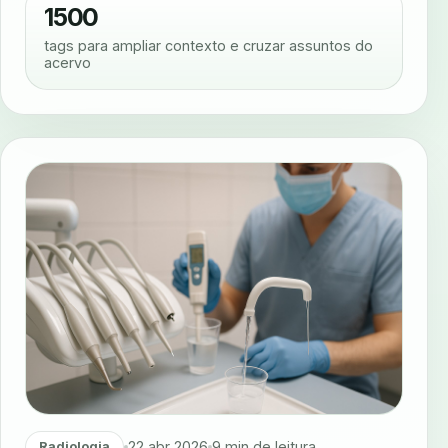
1500
tags para ampliar contexto e cruzar assuntos do
acervo
22 abr 2026
9 min de leitura
Radiologia