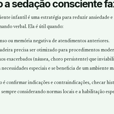
 a sedação consciente fa
iente infantil é uma estratégia para reduzir ansiedade 
ando verbal. Ela é útil quando:
nso ou memória negativa de atendimentos anteriores.
adeira precisa ser otimizado para procedimentos moder
xos exacerbados (náusea, choro persistente) que inviabil
 necessidades especiais e se beneficia de um ambiente ma
o é confirmar indicações e contraindicações, checar his
, sempre considerando normas locais e a habilitação esp