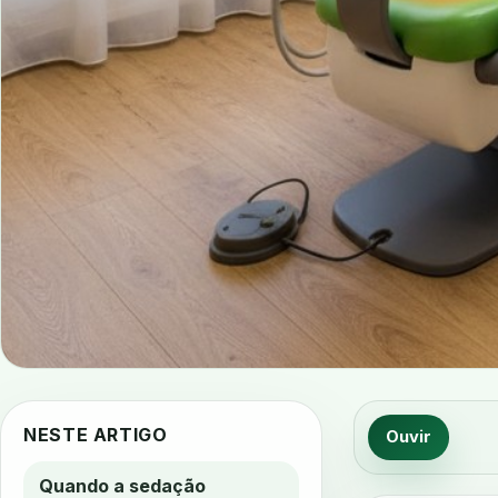
NESTE ARTIGO
Ouvir
Quando a sedação