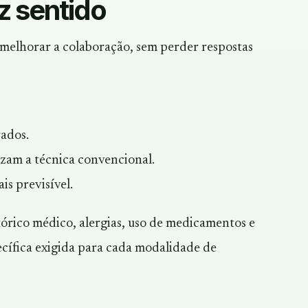
z sentido
e melhorar a colaboração, sem perder respostas
ados.
izam a técnica convencional.
is previsível.
tórico médico, alergias, uso de medicamentos e
ecífica exigida para cada modalidade de