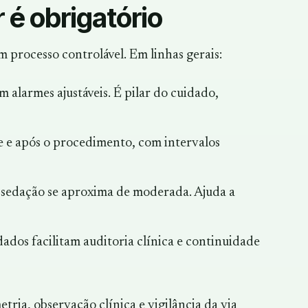
é obrigatório
processo controlável. Em linhas gerais:
 alarmes ajustáveis. É pilar do cuidado,
nte e após o procedimento, com intervalos
 sedação se aproxima de moderada. Ajuda a
dos facilitam auditoria clínica e continuidade
ria, observação clínica e vigilância da via