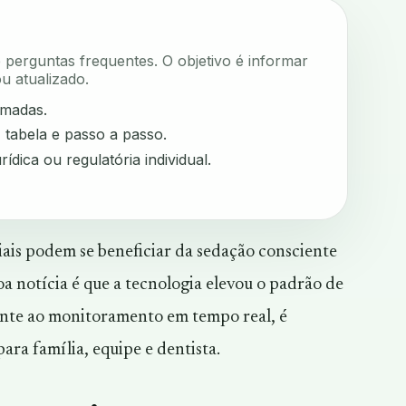
e perguntas frequentes. O objetivo é informar
u atualizado.
rmadas.
, tabela e passo a passo.
rídica ou regulatória individual.
iais podem se beneficiar da sedação consciente
a notícia é que a tecnologia elevou o padrão de
iente ao monitoramento em tempo real, é
ara família, equipe e dentista.