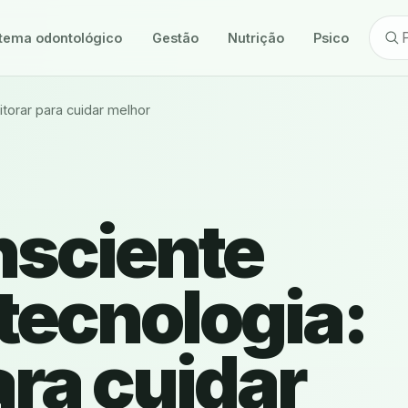
tema odontológico
Gestão
Nutrição
Psicologia
torar para cuidar melhor
nsciente
 tecnologia:
ra cuidar