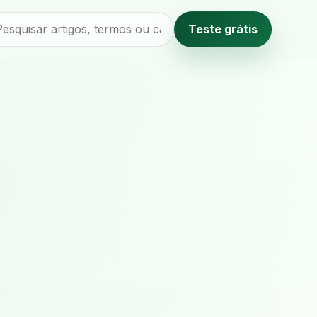
Teste grátis
Método editorial