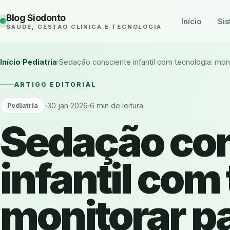
Blog Siodonto
Início
Sis
SAÚDE, GESTÃO CLÍNICA E TECNOLOGIA
Início
Pediatria
Sedação consciente infantil com tecnologia: moni
ARTIGO EDITORIAL
30 jan 2026
6 min de leitura
Pediatria
Sedação co
infantil com
monitorar pa