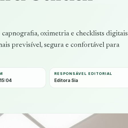
apnografia, oximetria e checklists digitais
is previsível, segura e confortável para
EM
RESPONSÁVEL EDITORIAL
 15:04
Editora Sia