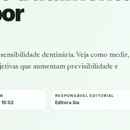
por
sensibilidade dentinária. Veja como medir,
etivas que aumentam previsibilidade e
EM
RESPONSÁVEL EDITORIAL
 15:02
Editora Sia