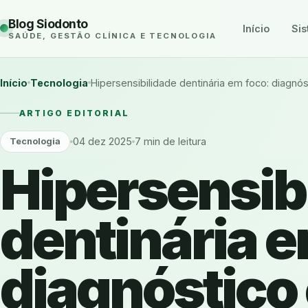
Blog Siodonto
Início
Sis
SAÚDE, GESTÃO CLÍNICA E TECNOLOGIA
Início
Tecnologia
Hipersensibilidade dentinária em foco: diagnó
ARTIGO EDITORIAL
04 dez 2025
7 min de leitura
Tecnologia
Hipersensib
dentinária e
diagnóstico