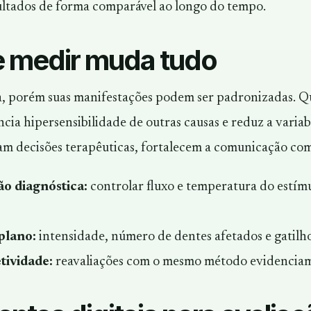
ltados de forma comparável ao longo do tempo.
e medir muda tudo
va, porém suas manifestações podem ser padronizadas. Qu
ncia hipersensibilidade de outras causas e reduz a variab
am decisões terapêuticas, fortalecem a comunicação com 
o diagnóstica:
controlar fluxo e temperatura do estímu
plano:
intensidade, número de dentes afetados e gatilho
tividade:
reavaliações com o mesmo método evidenciam 