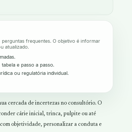
e perguntas frequentes. O objetivo é informar
u atualizado.
rmadas.
, tabela e passo a passo.
rídica ou regulatória individual.
ua cercada de incertezas no consultório. O
der cárie inicial, trinca, pulpite ou até
ar com objetividade, personalizar a conduta e