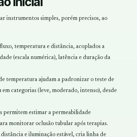
o inicial
ar instrumentos simples, porém precisos, ao
fluxo, temperatura e distância, acoplados a
idade
(escala numérica),
latência
e
duração
da
 de temperatura ajudam a padronizar o teste de
u em categorias (leve, moderado, intenso), desde
 permitem estimar a permeabilidade
para monitorar oclusão tubular após terapias.
istância e iluminação estável, cria linha de