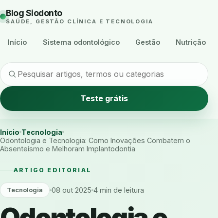
Blog Siodonto
SAÚDE, GESTÃO CLÍNICA E TECNOLOGIA
Início
Sistema odontológico
Gestão
Nutrição
Teste grátis
Início
Tecnologia
Odontologia e Tecnologia: Como Inovações Combatem o
Absenteísmo e Melhoram Implantodontia
ARTIGO EDITORIAL
08 out 2025
4 min de leitura
Tecnologia
Odontologia e