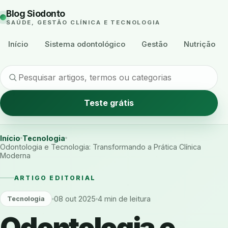
Blog Siodonto
SAÚDE, GESTÃO CLÍNICA E TECNOLOGIA
Início
Sistema odontológico
Gestão
Nutrição
Teste grátis
Início
Tecnologia
Odontologia e Tecnologia: Transformando a Prática Clínica
Moderna
ARTIGO EDITORIAL
08 out 2025
4 min de leitura
Tecnologia
Odontologia e