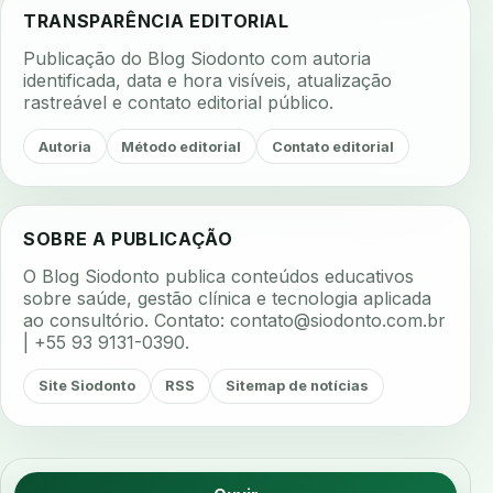
TRANSPARÊNCIA EDITORIAL
Publicação do Blog Siodonto com autoria
identificada, data e hora visíveis, atualização
rastreável e contato editorial público.
Autoria
Método editorial
Contato editorial
SOBRE A PUBLICAÇÃO
O Blog Siodonto publica conteúdos educativos
sobre saúde, gestão clínica e tecnologia aplicada
ao consultório. Contato:
contato@siodonto.com.br
| +55 93 9131-0390.
Site Siodonto
RSS
Sitemap de notícias