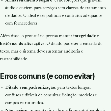
Armazenamento seguro
: evite soluções que gravem
áudio e enviem para serviços sem clareza de tratamento
de dados. O ideal é ter políticas e contratos adequados
com fornecedores.
Além disso, o prontuário precisa manter
integridade
e
histórico de alterações
. O ditado pode ser a entrada do
texto, mas o sistema deve sustentar auditoria e
rastreabilidade.
Erros comuns (e como evitar)
Ditado sem padronização
: gera textos longos,
confusos e difíceis de consultar. Solução: modelos e
campos estruturados.
Não revisar
: aumenta risco de medicamento/posologia