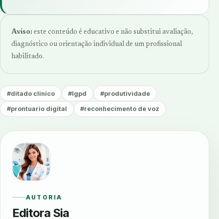
Aviso:
este conteúdo é educativo e não substitui avaliação,
diagnóstico ou orientação individual de um profissional
habilitado.
#ditado clinico
#lgpd
#produtividade
#prontuario digital
#reconhecimento de voz
AUTORIA
Editora Sia