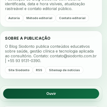
identificada, data e hora visíveis, atualização
rastreável e contato editorial público.
Autoria
Método editorial
Contato editorial
SOBRE A PUBLICAÇÃO
O Blog Siodonto publica conteúdos educativos
sobre saúde, gestão clínica e tecnologia aplicada
ao consultório. Contato:
contato@siodonto.com.br
| +55 93 9131-0390.
Site Siodonto
RSS
Sitemap de notícias
Ouvir