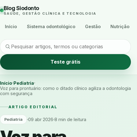
Blog Siodonto
SAÚDE, GESTÃO CLÍNICA E TECNOLOGIA
Início
Sistema odontológico
Gestão
Nutrição
Teste grátis
Início
Pediatria
Voz para prontuário: como o ditado clínico agiliza a odontologia
com segurança
ARTIGO EDITORIAL
09 abr 2026
8 min de leitura
Pediatria
Voz para