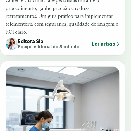
Conecte sua clínica a especialistas durante o
procedimento, ganhe precisão e reduza
retratamentos. Um guia prático para implementar
telementoria com segurança, qualidade de imagem e
ROI claro.
Editora Sia
Ler artigo
→
Equipe editorial do Siodonto