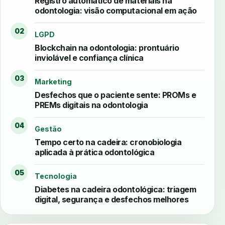
Registro automático de materiais na
odontologia: visão computacional em ação
02
LGPD
Blockchain na odontologia: prontuário
inviolável e confiança clínica
03
Marketing
Desfechos que o paciente sente: PROMs e
PREMs digitais na odontologia
04
Gestão
Tempo certo na cadeira: cronobiologia
aplicada à prática odontológica
05
Tecnologia
Diabetes na cadeira odontológica: triagem
digital, segurança e desfechos melhores