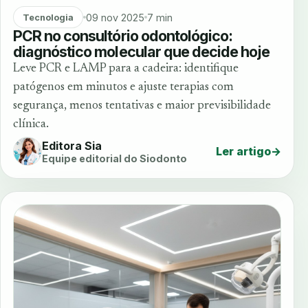
09 nov 2025
7 min
Tecnologia
PCR no consultório odontológico:
diagnóstico molecular que decide hoje
Leve PCR e LAMP para a cadeira: identifique
patógenos em minutos e ajuste terapias com
segurança, menos tentativas e maior previsibilidade
clínica.
Editora Sia
Ler artigo
→
Equipe editorial do Siodonto