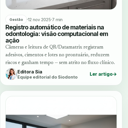
12 nov 2025
7 min
Gestão
Registro automático de materiais na
odontologia: visão computacional em
ação
Câmeras e leitura de QR/Datamatrix registram
adesivos, cimentos e lotes no prontuário, reduzem
riscos e ganham tempo — sem atrito no fluxo clínico.
Editora Sia
Ler artigo
→
Equipe editorial do Siodonto