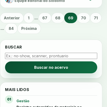
Equipe editorial do Siodonto
Anterior
1
...
67
68
69
70
71
...
84
Próxima
BUSCAR
Buscar no acervo
MAIS LIDOS
01
Gestão