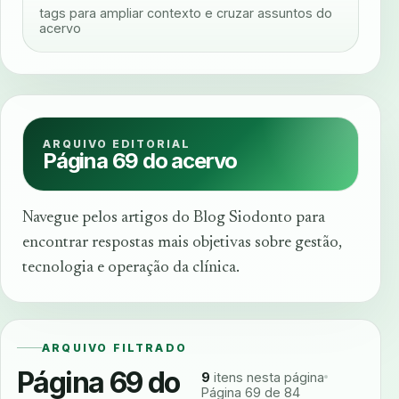
tags para ampliar contexto e cruzar assuntos do
acervo
ARQUIVO EDITORIAL
Página 69 do acervo
Navegue pelos artigos do Blog Siodonto para
encontrar respostas mais objetivas sobre gestão,
tecnologia e operação da clínica.
ARQUIVO FILTRADO
Página 69 do
9
itens nesta página
Página 69 de 84