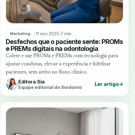
11 nov 2025
7 min
Marketing
Desfechos que o paciente sente: PROMs
e PREMs digitais na odontologia
Colete e use PROMs e PREMs com tecnologia para
ajustar condutas, elevar a experiência e fidelizar
pacientes, sem atrito no fluxo clínico.
Editora Sia
Ler artigo
→
Equipe editorial do Siodonto