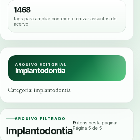
1468
tags para ampliar contexto e cruzar assuntos do
acervo
ARQUIVO EDITORIAL
Implantodontia
Categoria: implantodontia
ARQUIVO FILTRADO
9
itens nesta página
Implantodontia
Página 5 de 5