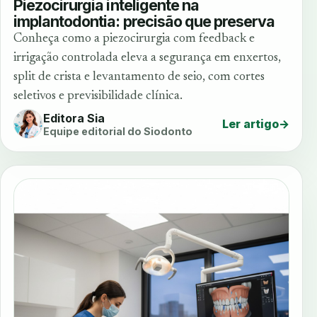
Piezocirurgia inteligente na
implantodontia: precisão que preserva
Conheça como a piezocirurgia com feedback e
irrigação controlada eleva a segurança em enxertos,
split de crista e levantamento de seio, com cortes
seletivos e previsibilidade clínica.
Editora Sia
Ler artigo
→
Equipe editorial do Siodonto