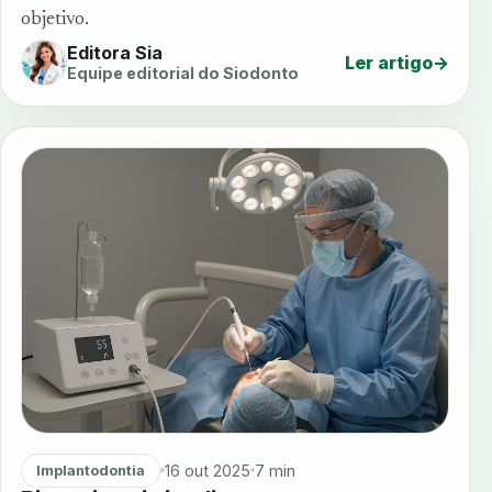
objetivo.
Editora Sia
Ler artigo
→
Equipe editorial do Siodonto
16 out 2025
7 min
Implantodontia