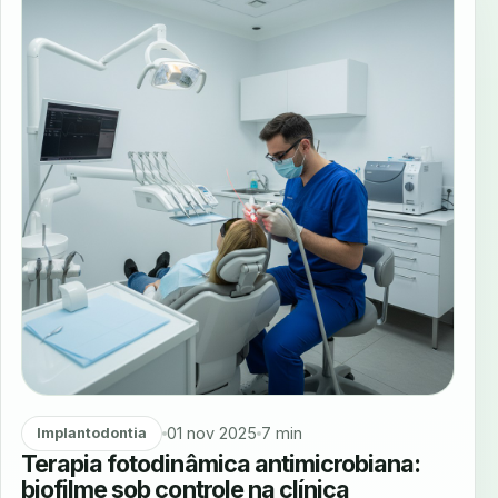
01 nov 2025
7 min
Implantodontia
Terapia fotodinâmica antimicrobiana:
biofilme sob controle na clínica