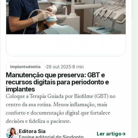
29 out 2025
8 min
Implantodontia
Manutenção que preserva: GBT e
recursos digitais para periodonto e
implantes
Coloque a Terapia Guiada por Biofilme (GBT) no
centro da sua rotina. Menos inflamação, mais
conforto e documentação digital que fortalece
decisões e fideliza o paciente.
Editora Sia
Ler artigo
→
Equipe editorial do Siodonto