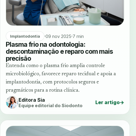
09 nov 2025
7 min
Implantodontia
Plasma frio na odontologia:
descontaminação e reparo com mais
precisão
Entenda como o plasma frio amplia controle
microbiológico, favorece reparo tecidual e apoia a
implantodontia, com protocolos seguros e
pragmáticos para a rotina clínica.
Editora Sia
Ler artigo
→
Equipe editorial do Siodonto