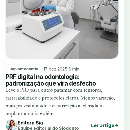
17 dez 2025
6 min
Implantodontia
PRF digital na odontologia:
padronização que vira desfecho
Leve o PRF para outro patamar com sensores,
rastreabilidade e protocolos claros. Menos variação,
mais previsibilidade e cicatrização acelerada na
implantodontia e além.
Editora Sia
Ler artigo
→
Equipe editorial do Siodonto