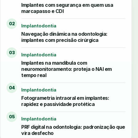
Implantes com segurança em quem usa
marcapasso e CDI
02
Implantodontia
Navegação dinâmica na odontologia:
implantes com precisão cirúrgica
03
Implantodontia
Implantes na mandíbula com
neuromonitoramento: proteja o NAI em
tempo real
04
Implantodontia
Fotogrametria intraoral em implantes:
rapidez e passividade protética
05
Implantodontia
PRF digital na odontologia: padronização que
vira desfecho