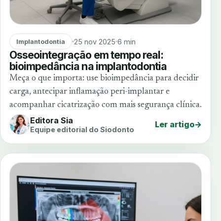
25 nov 2025
6 min
Implantodontia
Osseointegração em tempo real:
bioimpedância na implantodontia
Meça o que importa: use bioimpedância para decidir
carga, antecipar inflamação peri-implantar e
acompanhar cicatrização com mais segurança clínica.
Editora Sia
Ler artigo
→
Equipe editorial do Siodonto