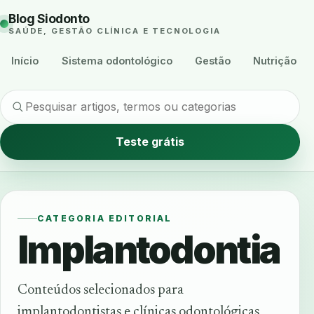
Blog Siodonto
SAÚDE, GESTÃO CLÍNICA E TECNOLOGIA
Início
Sistema odontológico
Gestão
Nutrição
Teste grátis
CATEGORIA EDITORIAL
Implantodontia
Conteúdos selecionados para
implantodontistas e clínicas odontológicas,