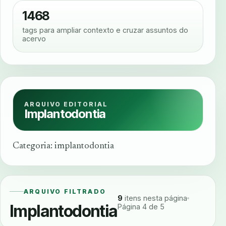
1468
tags para ampliar contexto e cruzar assuntos do
acervo
ARQUIVO EDITORIAL
Implantodontia
Categoria: implantodontia
ARQUIVO FILTRADO
9
itens nesta página
Implantodontia
Página 4 de 5