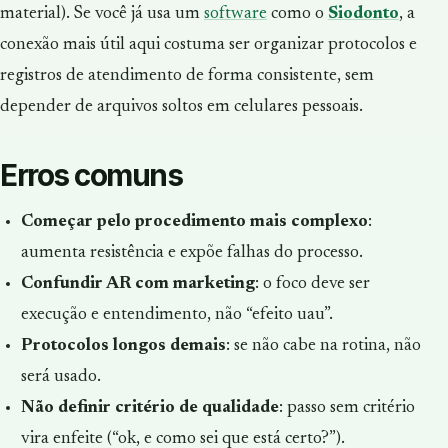
material). Se você já usa um
software
como o
Siodonto
, a
conexão mais útil aqui costuma ser organizar protocolos e
registros de atendimento de forma consistente, sem
depender de arquivos soltos em celulares pessoais.
Erros comuns
Começar pelo procedimento mais complexo
:
aumenta resistência e expõe falhas do processo.
Confundir AR com marketing
: o foco deve ser
execução e entendimento, não “efeito uau”.
Protocolos longos demais
: se não cabe na rotina, não
será usado.
Não definir critério de qualidade
: passo sem critério
vira enfeite (“ok, e como sei que está certo?”).