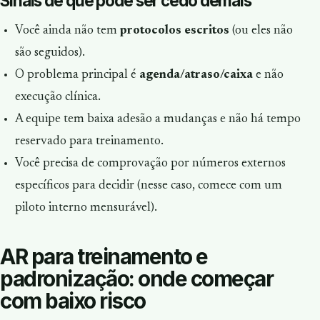
Sinais de que pode ser cedo demais
Você ainda não tem
protocolos escritos
(ou eles não
são seguidos).
O problema principal é
agenda/atraso/caixa
e não
execução clínica.
A equipe tem baixa adesão a mudanças e não há tempo
reservado para treinamento.
Você precisa de comprovação por números externos
específicos para decidir (nesse caso, comece com um
piloto interno mensurável).
AR para treinamento e
padronização: onde começar
com baixo risco