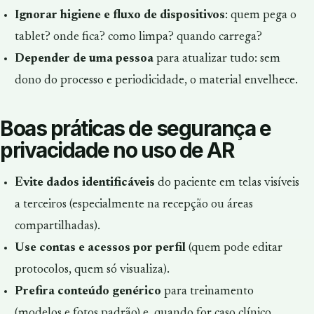
Ignorar higiene e fluxo de dispositivos
: quem pega o
tablet? onde fica? como limpa? quando carrega?
Depender de uma pessoa
para atualizar tudo: sem
dono do processo e periodicidade, o material envelhece.
Boas práticas de segurança e
privacidade no uso de AR
Evite dados identificáveis
do paciente em telas visíveis
a terceiros (especialmente na recepção ou áreas
compartilhadas).
Use contas e acessos por perfil
(quem pode editar
protocolos, quem só visualiza).
Prefira conteúdo genérico
para treinamento
(modelos e fotos padrão) e, quando for caso clínico,