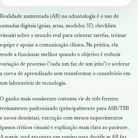
Realidade aumentada (AR) na odontologia é o uso de
camadas digitais (guias, setas, modelos 3D, checklists
visuais) sobre o mundo real para orientar tarefas, treinar
equipe e apoiar a comunicação clínica. Na prática, ela
tende a funcionar melhor quando o objetivo é reduzir
variação de processo ("cada um faz de um jeito") e acelerar
a curva de aprendizado sem transformar o consultório em
um laboratório de tecnologia.
O ganho mais consistente costuma vir de três frentes:
treinamento padronizado (principalmente para ASB/TSB
e novos dentistas), execução com menos esquecimentos
(passos críticos visuais) e explicação mais clara ao paciente.
A seguir, você encontra um roteiro para decidir se AR faz