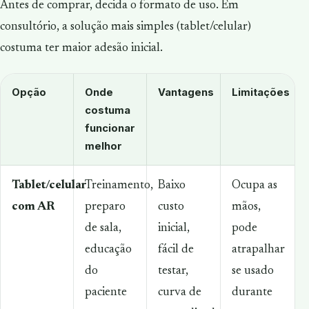
Antes de comprar, decida o formato de uso. Em
consultório, a solução mais simples (tablet/celular)
costuma ter maior adesão inicial.
Opção
Onde
Vantagens
Limitações
costuma
funcionar
melhor
Tablet/celular
Treinamento,
Baixo
Ocupa as
com AR
preparo
custo
mãos,
de sala,
inicial,
pode
educação
fácil de
atrapalhar
do
testar,
se usado
paciente
curva de
durante