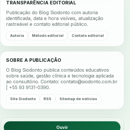
TRANSPARÊNCIA EDITORIAL
Publicação do Blog Siodonto com autoria
identificada, data e hora visíveis, atualização
rastreável e contato editorial público.
Autoria
Método editorial
Contato editorial
SOBRE A PUBLICAÇÃO
O Blog Siodonto publica conteúdos educativos
sobre saúde, gestão clínica e tecnologia aplicada
ao consultório. Contato:
contato@siodonto.com.br
| +55 93 9131-0390.
Site Siodonto
RSS
Sitemap de notícias
Ouvir