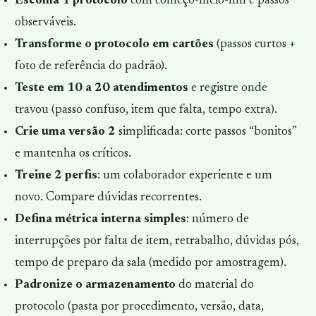
Escolha 1 protocolo
com começo-meio-fim e passos
observáveis.
Transforme o protocolo em cartões
(passos curtos +
foto de referência do padrão).
Teste em 10 a 20 atendimentos
e registre onde
travou (passo confuso, item que falta, tempo extra).
Crie uma versão 2
simplificada: corte passos “bonitos”
e mantenha os críticos.
Treine 2 perfis
: um colaborador experiente e um
novo. Compare dúvidas recorrentes.
Defina métrica interna simples
: número de
interrupções por falta de item, retrabalho, dúvidas pós,
tempo de preparo da sala (medido por amostragem).
Padronize o armazenamento
do material do
protocolo (pasta por procedimento, versão, data,