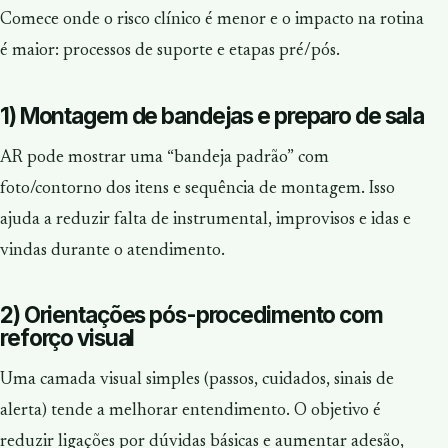
Comece onde o risco clínico é menor e o impacto na rotina
é maior: processos de suporte e etapas pré/pós.
1) Montagem de bandejas e preparo de sala
AR pode mostrar uma “bandeja padrão” com
foto/contorno dos itens e sequência de montagem. Isso
ajuda a reduzir falta de instrumental, improvisos e idas e
vindas durante o atendimento.
2) Orientações pós-procedimento com
reforço visual
Uma camada visual simples (passos, cuidados, sinais de
alerta) tende a melhorar entendimento. O objetivo é
reduzir ligações por dúvidas básicas e aumentar adesão,