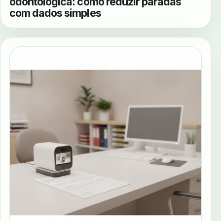
odontológica: como reduzir paradas
com dados simples