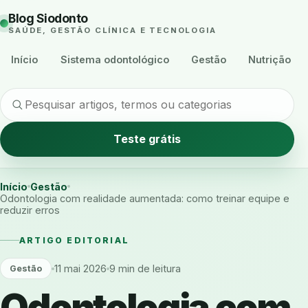
Blog Siodonto
SAÚDE, GESTÃO CLÍNICA E TECNOLOGIA
Início
Sistema odontológico
Gestão
Nutrição
Teste grátis
Início
Gestão
Odontologia com realidade aumentada: como treinar equipe e
reduzir erros
ARTIGO EDITORIAL
11 mai 2026
9 min de leitura
Gestão
Odontologia com