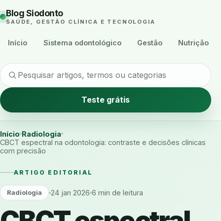
Blog Siodonto
SAÚDE, GESTÃO CLÍNICA E TECNOLOGIA
Início
Sistema odontológico
Gestão
Nutrição
Teste grátis
Início
Radiologia
CBCT espectral na odontologia: contraste e decisões clínicas
com precisão
ARTIGO EDITORIAL
24 jan 2026
6 min de leitura
Radiologia
CBCT espectral