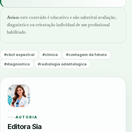
Aviso:
este conteúdo é educativo e não substitui avaliação,
diagnóstico ou orientação individual de um profissional
habilitado.
#cbct espectral
#clinica
#contagem de fotons
#diagnostico
#radiologia odontologica
AUTORIA
Editora Sia