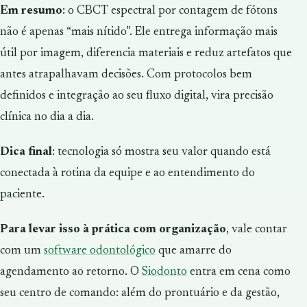
Em resumo
: o CBCT espectral por contagem de fótons
não é apenas “mais nítido”. Ele entrega informação mais
útil por imagem, diferencia materiais e reduz artefatos que
antes atrapalhavam decisões. Com protocolos bem
definidos e integração ao seu fluxo digital, vira precisão
clínica no dia a dia.
Dica final
: tecnologia só mostra seu valor quando está
conectada à rotina da equipe e ao entendimento do
paciente.
Para levar isso à prática com organização
, vale contar
com um
software odontológico
que amarre do
agendamento ao retorno. O
Siodonto
entra em cena como
seu centro de comando: além do prontuário e da gestão,