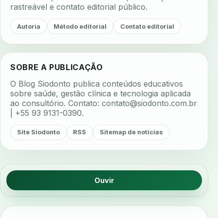
rastreável e contato editorial público.
Autoria
Método editorial
Contato editorial
SOBRE A PUBLICAÇÃO
O Blog Siodonto publica conteúdos educativos
sobre saúde, gestão clínica e tecnologia aplicada
ao consultório. Contato:
contato@siodonto.com.br
| +55 93 9131-0390.
Site Siodonto
RSS
Sitemap de notícias
Ouvir