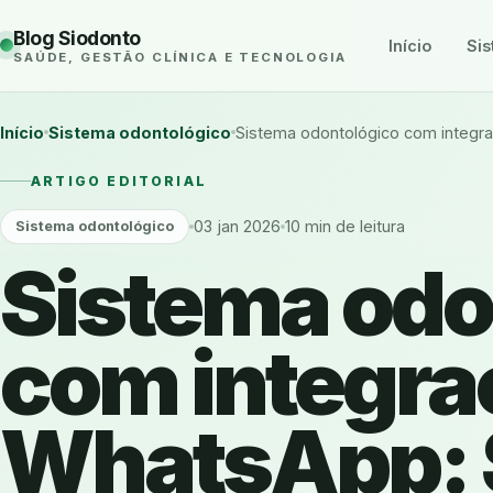
Blog Siodonto
Início
Sis
SAÚDE, GESTÃO CLÍNICA E TECNOLOGIA
Início
Sistema odontológico
Sistema odontológico com integr
ARTIGO EDITORIAL
03 jan 2026
10 min de leitura
Sistema odontológico
Sistema odo
com integra
WhatsApp: 