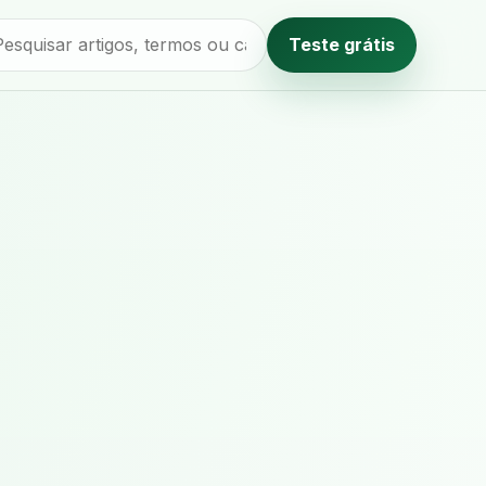
Teste grátis
Método editorial