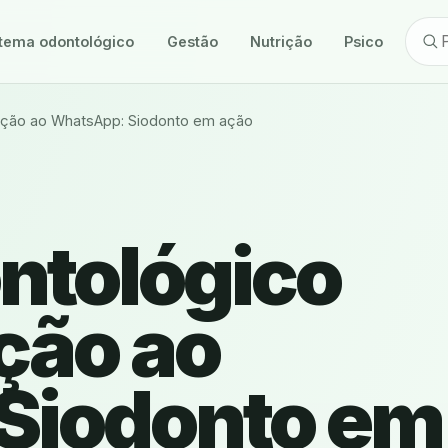
tema odontológico
Gestão
Nutrição
Psicologia
ação ao WhatsApp: Siodonto em ação
ntológico
ção ao
Siodonto em