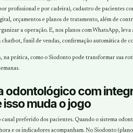
or profissional e por cadeira), cadastro de pacientes co
gital, orçamentos e planos de tratamento, além de contr
organizar a operação. E, nos planos com WhatsApp, lev
 chatbot, funil de vendas, confirmação automática de co
, na prática, como o Siodonto pode transformar sua roti
 semanas.
a odontológico com inte
 isso muda o jogo
canal preferido dos pacientes. Quando o sistema odont
hora e os indicadores acompanham. No Siodonto (plano