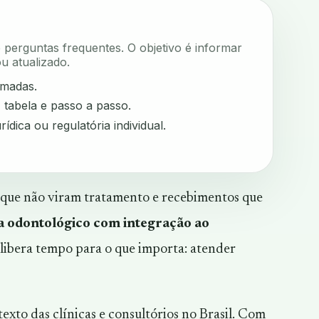
e perguntas frequentes. O objetivo é informar
u atualizado.
rmadas.
, tabela e passo a passo.
rídica ou regulatória individual.
s que não viram tratamento e recebimentos que
a odontológico com integração ao
 libera tempo para o que importa: atender
xto das clínicas e consultórios no Brasil. Com