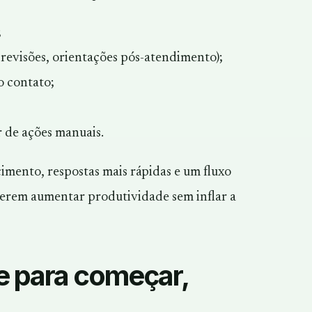
;
 revisões, orientações pós-atendimento);
o contato;
 de ações manuais.
cimento, respostas mais rápidas e um fluxo
erem aumentar produtividade sem inflar a
e para começar,