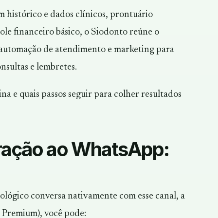
m histórico e dados clínicos, prontuário
ole financeiro básico, o Siodonto reúne o
a automação de atendimento e marketing para
nsultas e lembretes.
na e quais passos seguir para colher resultados
gração ao WhatsApp:
ológico conversa nativamente com esse canal, a
 Premium), você pode: