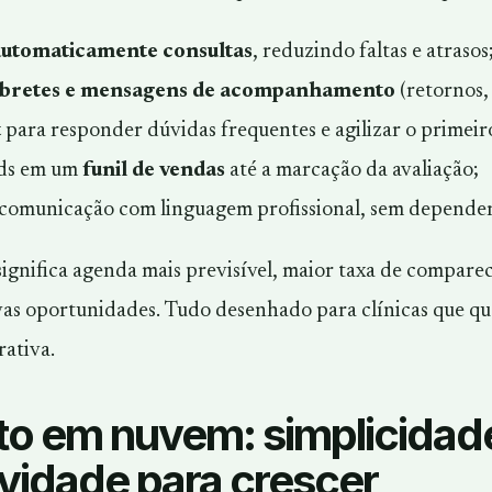
utomaticamente consultas
, reduzindo faltas e atrasos
bretes e mensagens de acompanhamento
(retornos,
t
para responder dúvidas frequentes e agilizar o primeir
ads em um
funil de vendas
até a marcação da avaliação;
 comunicação com linguagem profissional, sem depender
 significa agenda mais previsível, maior taxa de compare
as oportunidades. Tudo desenhado para clínicas que qu
rativa.
to em nuvem: simplicidad
vidade para crescer