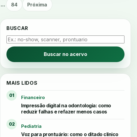
...
84
Próxima
BUSCAR
Buscar no acervo
MAIS LIDOS
01
Financeiro
Impressão digital na odontologia: como
reduzir falhas e refazer menos casos
02
Pediatria
Voz para prontuário: como o ditado clínico