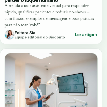
perder o toque humano
Aprenda a usar assistente virtual para responder
rápido, qualificar pacientes e reduzir no-shows —
com fluxos, exemplos de mensagens e boas práticas
para não soar “robô”.
Editora Sia
Ler artigo
→
Equipe editorial do Siodonto