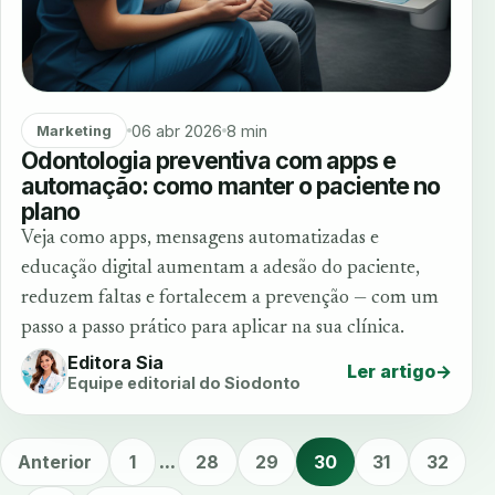
06 abr 2026
8 min
Marketing
Odontologia preventiva com apps e
automação: como manter o paciente no
plano
Veja como apps, mensagens automatizadas e
educação digital aumentam a adesão do paciente,
reduzem faltas e fortalecem a prevenção — com um
passo a passo prático para aplicar na sua clínica.
Editora Sia
Ler artigo
→
Equipe editorial do Siodonto
Anterior
1
...
28
29
30
31
32