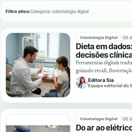
Filtro ativo:
Categoria: odontologia digital
09 d
Odontologia Digital
Dieta em dados
decisões clínic
Ferramentas digitais tradu
guiando recall, fluoretaç
Editora Sia
Equipe editorial do
06 d
Odontologia Digital
Do ar ao elétric