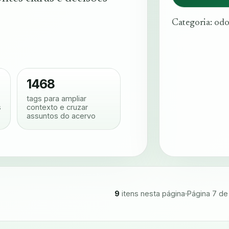
Categoria: odo
1468
tags para ampliar
s
contexto e cruzar
assuntos do acervo
9
itens nesta página
Página 7 de