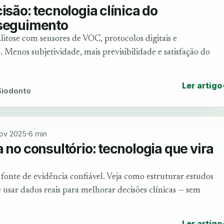
isão: tecnologia clínica do
 seguimento
litose com sensores de VOC, protocolos digitais e
nos subjetividade, mais previsibilidade e satisfação do
Ler artigo
 Siodonto
ov 2025
6 min
 no consultório: tecnologia que vira
fonte de evidência confiável. Veja como estruturar estudos
 usar dados reais para melhorar decisões clínicas — sem
Ler artigo