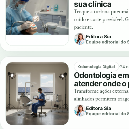
sua clínica
Troque a turbina pneumát
ruído e corte previsível. 
paciente.
Editora Sia
Equipe editorial do
24 n
Odontologia Digital
Odontologia em 
atender onde o 
Transforme ações externas
alinhados permitem triage
Editora Sia
Equipe editorial do