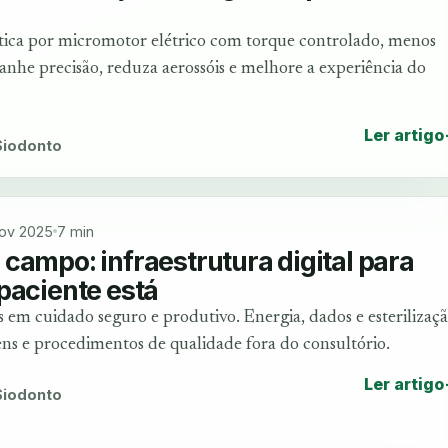
ica por micromotor elétrico com torque controlado, menos
Ganhe precisão, reduza aerossóis e melhore a experiência do
Ler artigo
 Siodonto
ov 2025
7 min
campo: infraestrutura digital para
paciente está
 em cuidado seguro e produtivo. Energia, dados e esterilizaç
ns e procedimentos de qualidade fora do consultório.
Ler artigo
 Siodonto