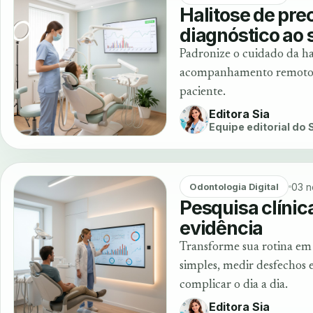
Halitose de prec
diagnóstico ao
Padronize o cuidado da ha
acompanhamento remoto. Me
paciente.
Editora Sia
Equipe editorial do
03 n
Odontologia Digital
Pesquisa clínica
evidência
Transforme sua rotina em 
simples, medir desfechos e
complicar o dia a dia.
Editora Sia