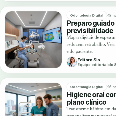
18 n
Odontologia Digital
Preparo guiado
previsibilidade
Mapas digitais de espessu
reduzem retrabalho. Veja 
e do paciente.
Editora Sia
Equipe editorial do
16 n
Odontologia Digital
Higiene oral co
plano clínico
Transforme hábitos em dad