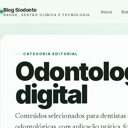
Blog Siodonto
Início
Sis
SAÚDE, GESTÃO CLÍNICA E TECNOLOGIA
CATEGORIA EDITORIAL
Odontolo
digital
Conteúdos selecionados para dentistas e
odontológicas, com aplicação prática, fo