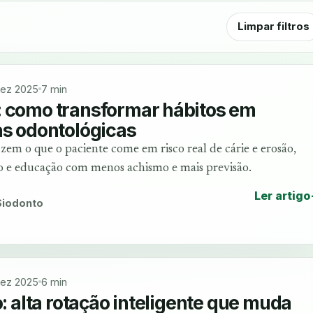
Limpar filtros
ez 2025
7 min
: como transformar hábitos em
as odontológicas
zem o que o paciente come em risco real de cárie e erosão,
ão e educação com menos achismo e mais previsão.
Ler artigo
 Siodonto
ez 2025
6 min
o: alta rotação inteligente que muda