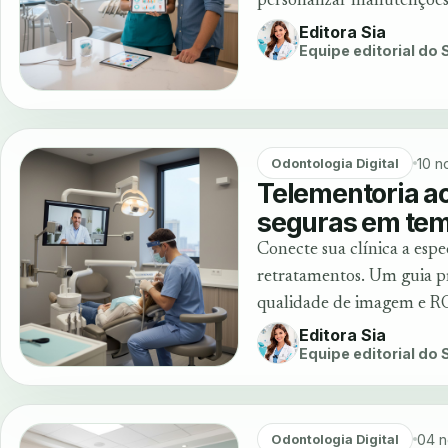
personalizar manutenções
Editora Sia
Equipe editorial do
10 n
Odontologia Digital
Telementoria ao
seguras em tem
Conecte sua clínica a esp
retratamentos. Um guia p
qualidade de imagem e RO
Editora Sia
Equipe editorial do
04 n
Odontologia Digital