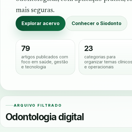
mais seguras.
Explorar acervo
Conhecer o Siodonto
79
23
artigos publicados com
categorias para
foco em saúde, gestão
organizar temas clínico
e tecnologia
e operacionais
ARQUIVO FILTRADO
Odontologia digital