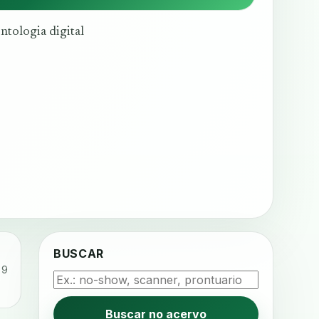
ntologia digital
BUSCAR
 9
Buscar no acervo