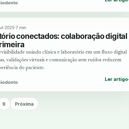
 Siodonto
ut 2025
7 min
atório conectados: colaboração digital
rimeira
evisibilidade unindo clínica e laboratório em um fluxo digital
tas, validações virtuais e comunicação sem ruídos reduzem
periência do paciente.
Ler artigo
 Siodonto
9
Próxima