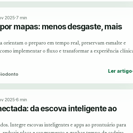
ov 2025
7 min
 por mapas: menos desgaste, mais
ra orientam o preparo em tempo real, preservam esmalte e
como implementar o fluxo e transformar a experiência clínic
Ler artigo
 Siodonto
ov 2025
6 min
nectada: da escova inteligente ao
os. Integre escovas inteligentes e apps ao prontuário para