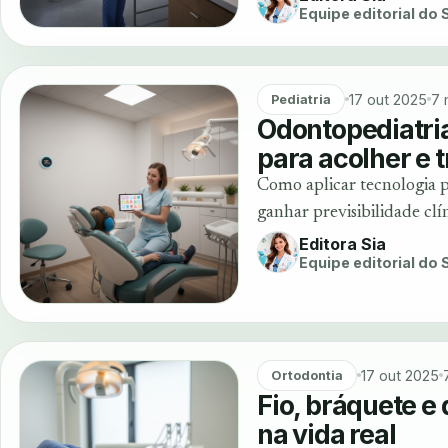
Equipe editorial do
17 out 2025
7 
Pediatria
Odontopediatria
para acolher e t
Como aplicar tecnologia p
ganhar previsibilidade clí
Editora Sia
Equipe editorial do
17 out 2025
Ortodontia
Fio, bráquete e
na vida real