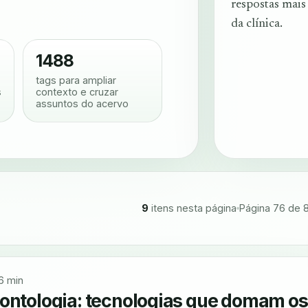
respostas mais
da clínica.
1488
tags para ampliar
s
contexto e cruzar
assuntos do acervo
9
itens nesta página
Página 76 de 
6 min
dontologia: tecnologias que domam os