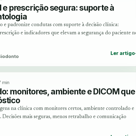
l e prescrição segura: suporte à
tologia
 e padronize condutas com suporte à decisão clínica:
‑prescrição e indicadores que elevam a segurança do paciente n
Ler artigo
 Siodonto
7 min
do: monitores, ambiente e DICOM que
óstico
agens na clínica com monitores certos, ambiente controlado e
Decisões mais seguras, menos retrabalho e comunicação