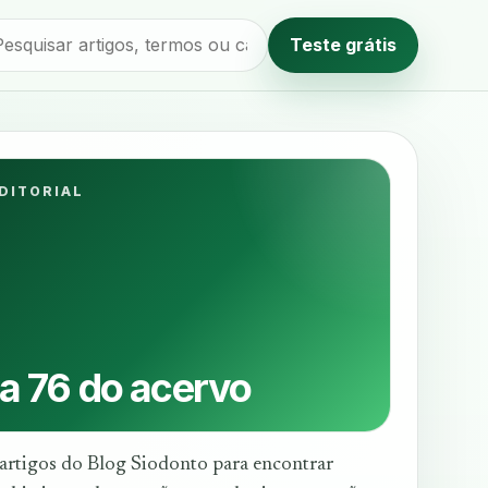
Teste grátis
Método editorial
DITORIAL
a 76 do acervo
artigos do Blog Siodonto para encontrar