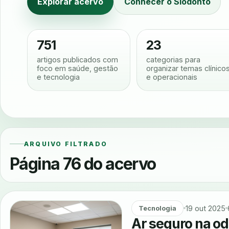
Explorar acervo
Conhecer o Siodonto
751
23
artigos publicados com
categorias para
foco em saúde, gestão
organizar temas clínico
e tecnologia
e operacionais
ARQUIVO FILTRADO
Página 76 do acervo
19 out 2025
Tecnologia
Ar seguro na o