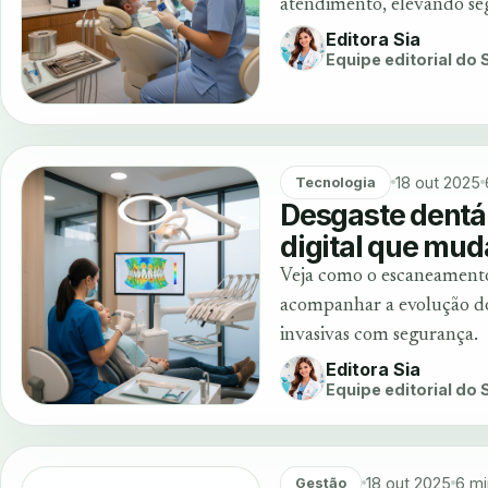
atendimento, elevando segu
Editora Sia
Equipe editorial do
18 out 2025
Tecnologia
Desgaste dentá
digital que mu
Veja como o escaneamento 
acompanhar a evolução do
invasivas com segurança.
Editora Sia
Equipe editorial do
18 out 2025
6 mi
Gestão