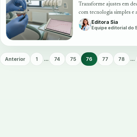
Transforme ajustes em deci
com tecnologia simples e 
Editora Sia
Equipe editorial do
Anterior
1
...
74
75
76
77
78
...