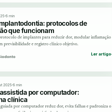
025
6 min
implantodontia: protocolos de
ão que funcionam
protocolo de implantes para reduzir dor, modular inflamação
 previsibilidade e registro clínico objetivo.
Ler artigo
 Siodonto
ut 2025
6 min
 assistida por computador:
na clínica
guiada por computador reduz dor, evita falhas e padroniza o