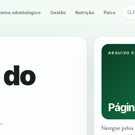
tema odontológico
Gestão
Nutrição
Psicologia
ARQUIVO E
 do
Págin
.
Navegue pelos 