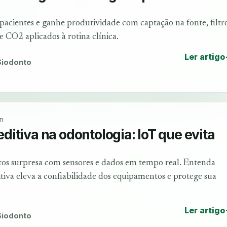
 pacientes e ganhe produtividade com captação na fonte, filtr
CO2 aplicados à rotina clínica.
Ler artigo
 Siodonto
n
itiva na odontologia: IoT que evita
ustos surpresa com sensores e dados em tempo real. Entenda
va eleva a confiabilidade dos equipamentos e protege sua
Ler artigo
 Siodonto