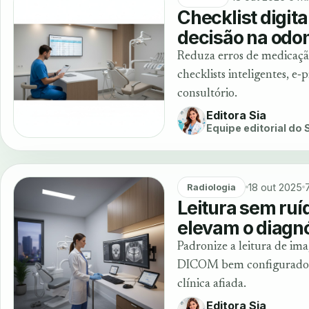
Checklist digita
decisão na odon
Reduza erros de medicação
checklists inteligentes, e
consultório.
Editora Sia
Equipe editorial do
18 out 2025
Radiologia
Leitura sem ruí
elevam o diagn
Padronize a leitura de im
DICOM bem configurado. 
clínica afiada.
Editora Sia