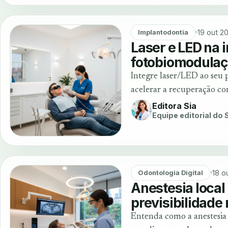
19 out 2
Implantodontia
Laser e LED na 
fotobiomodulaç
Integre laser/LED ao seu 
acelerar a recuperação com
Editora Sia
Equipe editorial do
18 o
Odontologia Digital
Anestesia local
previsibilidade 
Entenda como a anestesia 