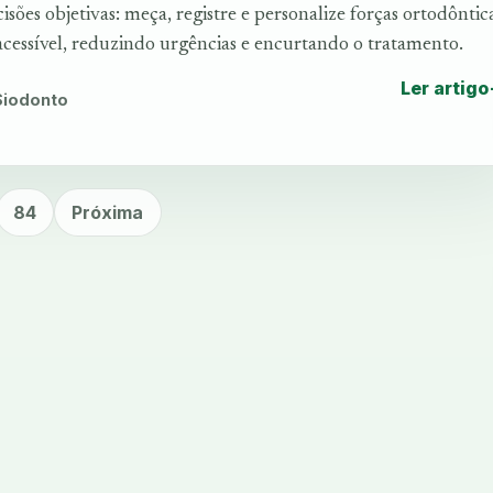
sões objetivas: meça, registre e personalize forças ortodôntic
acessível, reduzindo urgências e encurtando o tratamento.
Ler artigo
 Siodonto
84
Próxima