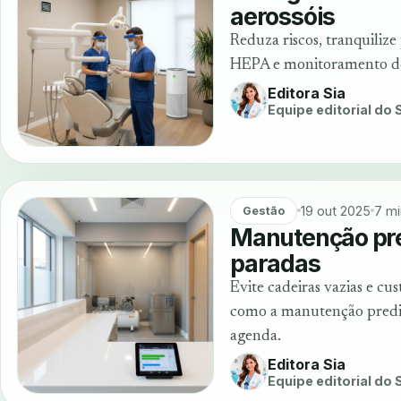
aerossóis
Reduza riscos, tranquilize
HEPA e monitoramento de 
Editora Sia
Equipe editorial do
19 out 2025
7 mi
Gestão
Manutenção pred
paradas
Evite cadeiras vazias e c
como a manutenção prediti
agenda.
Editora Sia
Equipe editorial do