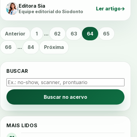
Editora Sia
Ler artigo
→
Equipe editorial do Siodonto
Anterior
1
...
62
63
64
65
66
...
84
Próxima
BUSCAR
Buscar no acervo
MAIS LIDOS