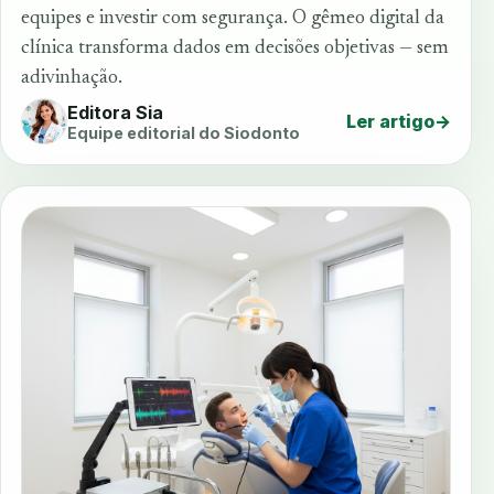
equipes e investir com segurança. O gêmeo digital da
clínica transforma dados em decisões objetivas — sem
adivinhação.
Editora Sia
Ler artigo
→
Equipe editorial do Siodonto