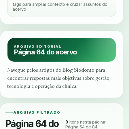
tags para ampliar contexto e cruzar assuntos do
acervo
ARQUIVO EDITORIAL
Página 64 do acervo
Navegue pelos artigos do Blog Siodonto para
encontrar respostas mais objetivas sobre gestão,
tecnologia e operação da clínica.
ARQUIVO FILTRADO
Página 64 do
9
itens nesta página
Página 64 de 84