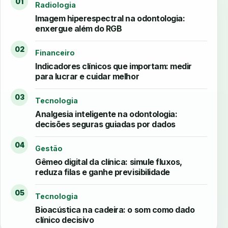
01
Radiologia
Imagem hiperespectral na odontologia:
enxergue além do RGB
02
Financeiro
Indicadores clínicos que importam: medir
para lucrar e cuidar melhor
03
Tecnologia
Analgesia inteligente na odontologia:
decisões seguras guiadas por dados
04
Gestão
Gêmeo digital da clínica: simule fluxos,
reduza filas e ganhe previsibilidade
05
Tecnologia
Bioacústica na cadeira: o som como dado
clínico decisivo