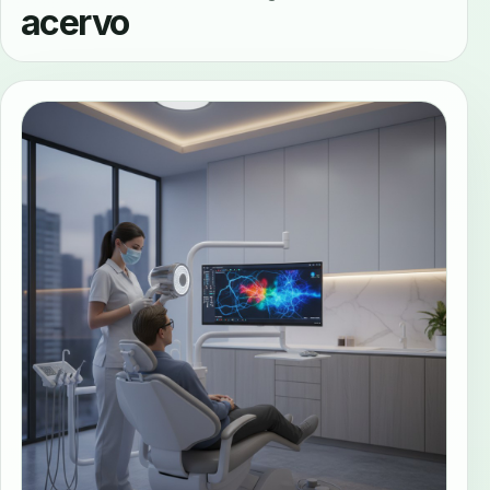
acervo