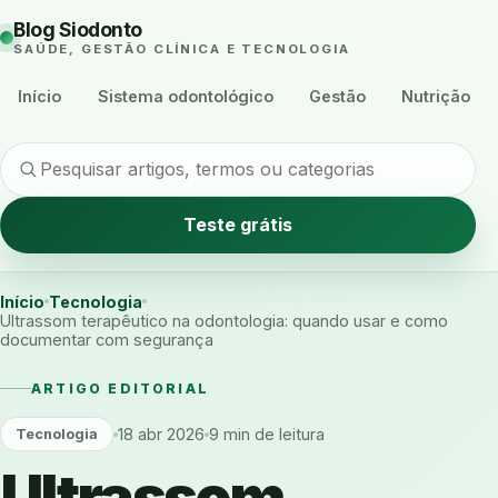
Blog Siodonto
SAÚDE, GESTÃO CLÍNICA E TECNOLOGIA
Início
Sistema odontológico
Gestão
Nutrição
Teste grátis
Início
Tecnologia
Ultrassom terapêutico na odontologia: quando usar e como
documentar com segurança
ARTIGO EDITORIAL
18 abr 2026
9 min de leitura
Tecnologia
Ultrassom