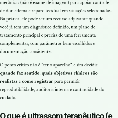
mecânicas (não é exame de imagem) para apoiar controle
de dor, edema e reparo tecidual em situações selecionadas.
Na prática, ele pode ser um recurso adjuvante quando
você já tem um diagnóstico definido, um plano de
tratamento principal e precisa de uma ferramenta
complementar, com parâmetros bem escolhidos e
documentação consistente.
O ponto crítico não é “ter o aparelho”, e sim decidir
quando faz sentido
,
quais objetivos clínicos são
realistas
e
como registrar
para permitir
reprodutibilidade, auditoria interna e continuidade do
cuidado.
O que é ultrassom terapêutico (e