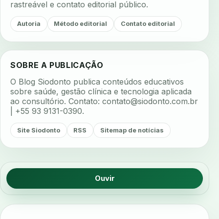
rastreável e contato editorial público.
Autoria
Método editorial
Contato editorial
SOBRE A PUBLICAÇÃO
O Blog Siodonto publica conteúdos educativos
sobre saúde, gestão clínica e tecnologia aplicada
ao consultório. Contato:
contato@siodonto.com.br
| +55 93 9131-0390.
Site Siodonto
RSS
Sitemap de notícias
Ouvir