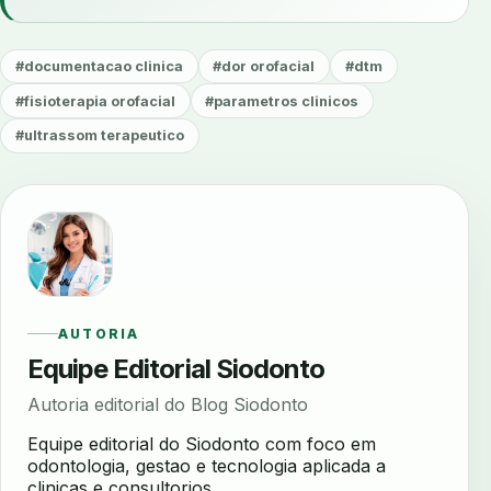
#documentacao clinica
#dor orofacial
#dtm
#fisioterapia orofacial
#parametros clinicos
#ultrassom terapeutico
AUTORIA
Equipe Editorial Siodonto
Autoria editorial do Blog Siodonto
Equipe editorial do Siodonto com foco em
odontologia, gestao e tecnologia aplicada a
clinicas e consultorios.