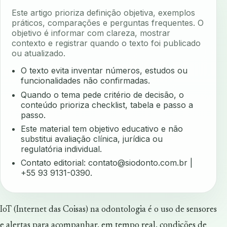
Este artigo prioriza definição objetiva, exemplos
práticos, comparações e perguntas frequentes. O
objetivo é informar com clareza, mostrar
contexto e registrar quando o texto foi publicado
ou atualizado.
O texto evita inventar números, estudos ou
funcionalidades não confirmadas.
Quando o tema pede critério de decisão, o
conteúdo prioriza checklist, tabela e passo a
passo.
Este material tem objetivo educativo e não
substitui avaliação clínica, jurídica ou
regulatória individual.
Contato editorial:
contato@siodonto.com.br
|
+55 93 9131-0390.
IoT (Internet das Coisas) na odontologia é o uso de sensores
e alertas para acompanhar, em tempo real, condições de