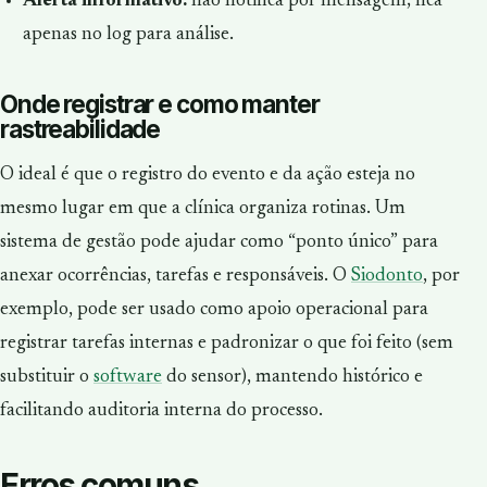
Alerta informativo:
não notifica por mensagem; fica
apenas no log para análise.
Onde registrar e como manter
rastreabilidade
O ideal é que o registro do evento e da ação esteja no
mesmo lugar em que a clínica organiza rotinas. Um
sistema de gestão pode ajudar como “ponto único” para
anexar ocorrências, tarefas e responsáveis. O
Siodonto
, por
exemplo, pode ser usado como apoio operacional para
registrar tarefas internas e padronizar o que foi feito (sem
substituir o
software
do sensor), mantendo histórico e
facilitando auditoria interna do processo.
Erros comuns