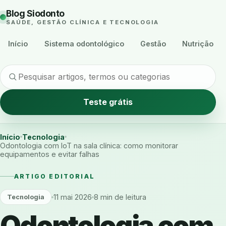
Blog Siodonto
SAÚDE, GESTÃO CLÍNICA E TECNOLOGIA
Início
Sistema odontológico
Gestão
Nutrição
Teste grátis
Início
Tecnologia
Odontologia com IoT na sala clínica: como monitorar
equipamentos e evitar falhas
ARTIGO EDITORIAL
11 mai 2026
8 min de leitura
Tecnologia
Odontologia com