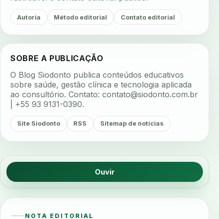
Autoria
Método editorial
Contato editorial
SOBRE A PUBLICAÇÃO
O Blog Siodonto publica conteúdos educativos
sobre saúde, gestão clínica e tecnologia aplicada
ao consultório. Contato:
contato@siodonto.com.br
| +55 93 9131-0390.
Site Siodonto
RSS
Sitemap de notícias
Ouvir
NOTA EDITORIAL