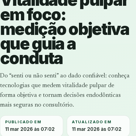
em foco:
medição objetiva
que guia a
conduta
Do “senti ou não senti” ao dado confiável: conheça
tecnologias que medem vitalidade pulpar de
forma objetiva e tornam decisões endodônticas
mais seguras no consultório.
PUBLICADO EM
ATUALIZADO EM
11 mar 2026 às 07:02
11 mar 2026 às 07:02