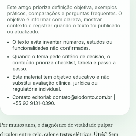
Este artigo prioriza definição objetiva, exemplos
práticos, comparações e perguntas frequentes. O
objetivo é informar com clareza, mostrar
contexto e registrar quando o texto foi publicado
ou atualizado.
O texto evita inventar números, estudos ou
funcionalidades não confirmadas.
Quando o tema pede critério de decisão, o
conteúdo prioriza checklist, tabela e passo a
passo.
Este material tem objetivo educativo e não
substitui avaliação clínica, jurídica ou
regulatória individual.
Contato editorial:
contato@siodonto.com.br
|
+55 93 9131-0390.
Por muitos anos, o diagnóstico de vitalidade pulpar
circulou entre gelo, calor e testes elétricos. Úteis? Sem