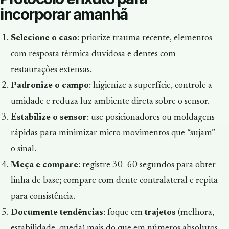
incorporar amanhã
Selecione o caso
: priorize trauma recente, elementos
com resposta térmica duvidosa e dentes com
restaurações extensas.
Padronize o campo
: higienize a superfície, controle a
umidade e reduza luz ambiente direta sobre o sensor.
Estabilize o sensor
: use posicionadores ou moldagens
rápidas para minimizar micro movimentos que “sujam”
o sinal.
Meça e compare
: registre 30–60 segundos para obter
linha de base; compare com dente contralateral e repita
para consistência.
Documente tendências
: foque em
trajetos
(melhora,
estabilidade, queda) mais do que em números absolutos