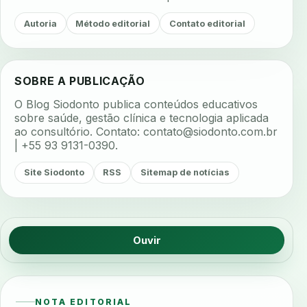
Autoria
Método editorial
Contato editorial
SOBRE A PUBLICAÇÃO
O Blog Siodonto publica conteúdos educativos
sobre saúde, gestão clínica e tecnologia aplicada
ao consultório. Contato:
contato@siodonto.com.br
| +55 93 9131-0390.
Site Siodonto
RSS
Sitemap de notícias
Ouvir
NOTA EDITORIAL