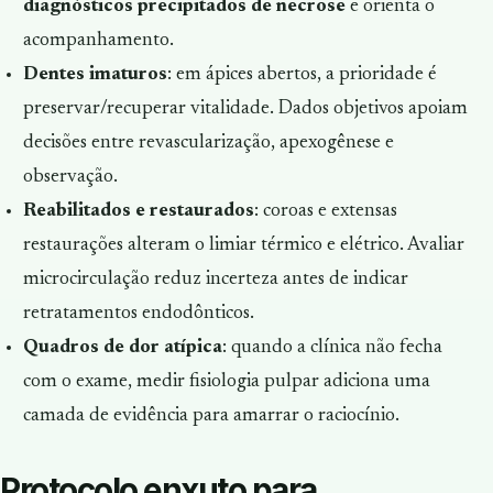
diagnósticos precipitados de necrose
e orienta o
acompanhamento.
Dentes imaturos
: em ápices abertos, a prioridade é
preservar/recuperar vitalidade. Dados objetivos apoiam
decisões entre
revascularização
,
apexogênese
e
observação.
Reabilitados e restaurados
: coroas e extensas
restaurações alteram o limiar térmico e elétrico. Avaliar
microcirculação reduz incerteza antes de indicar
retratamentos endodônticos.
Quadros de dor atípica
: quando a clínica não fecha
com o exame, medir fisiologia pulpar adiciona uma
camada de evidência para amarrar o raciocínio.
Protocolo enxuto para