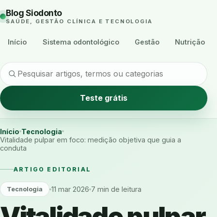
Blog Siodonto
SAÚDE, GESTÃO CLÍNICA E TECNOLOGIA
Início
Sistema odontológico
Gestão
Nutrição
Teste grátis
Início
Tecnologia
Vitalidade pulpar em foco: medição objetiva que guia a
conduta
ARTIGO EDITORIAL
11 mar 2026
7 min de leitura
Tecnologia
Vitalidade pulpar