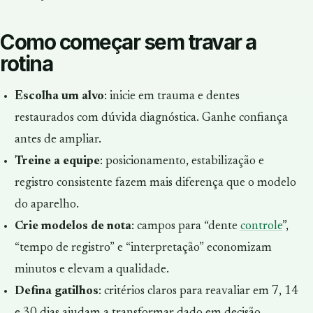
Como começar sem travar a
rotina
Escolha um alvo
: inicie em trauma e dentes
restaurados com dúvida diagnóstica. Ganhe confiança
antes de ampliar.
Treine a equipe
: posicionamento, estabilização e
registro consistente fazem mais diferença que o modelo
do aparelho.
Crie modelos de nota
: campos para “dente
controle
”,
“tempo de registro” e “interpretação” economizam
minutos e elevam a qualidade.
Defina gatilhos
: critérios claros para reavaliar em 7, 14
e 30 dias ajudam a transformar dado em decisão.