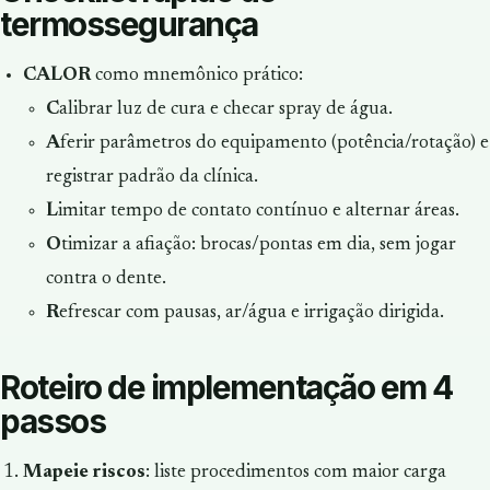
termossegurança
CALOR
como mnemônico prático:
C
alibrar luz de cura e checar spray de água.
A
ferir parâmetros do equipamento (potência/rotação) e
registrar padrão da clínica.
L
imitar tempo de contato contínuo e alternar áreas.
O
timizar a afiação: brocas/pontas em dia, sem jogar
contra o dente.
R
efrescar com pausas, ar/água e irrigação dirigida.
Roteiro de implementação em 4
passos
Mapeie riscos
: liste procedimentos com maior carga