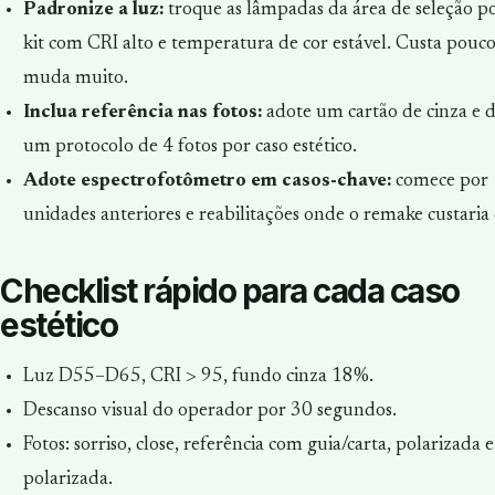
Padronize a luz:
troque as lâmpadas da área de seleção 
kit com CRI alto e temperatura de cor estável. Custa pouco
muda muito.
Inclua referência nas fotos:
adote um cartão de cinza e d
um protocolo de 4 fotos por caso estético.
Adote espectrofotômetro em casos-chave:
comece por
unidades anteriores e reabilitações onde o remake custaria 
Checklist rápido para cada caso
estético
Luz D55–D65, CRI > 95, fundo cinza 18%.
Descanso visual do operador por 30 segundos.
Fotos: sorriso, close, referência com guia/carta, polarizada 
polarizada.