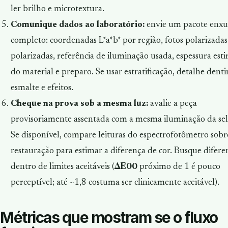
ler brilho e microtextura.
Comunique dados ao laboratório:
envie um pacote enxu
completo: coordenadas L*a*b* por região, fotos polarizadas
polarizadas, referência de iluminação usada, espessura est
do material e preparo. Se usar estratificação, detalhe denti
esmalte e efeitos.
Cheque na prova sob a mesma luz:
avalie a peça
provisoriamente assentada com a mesma iluminação da sel
Se disponível, compare leituras do espectrofotômetro sobr
restauração para estimar a diferença de cor. Busque difere
dentro de limites aceitáveis (
ΔE00
próximo de 1 é pouco
perceptível; até ~1,8 costuma ser clinicamente aceitável).
Métricas que mostram se o fluxo