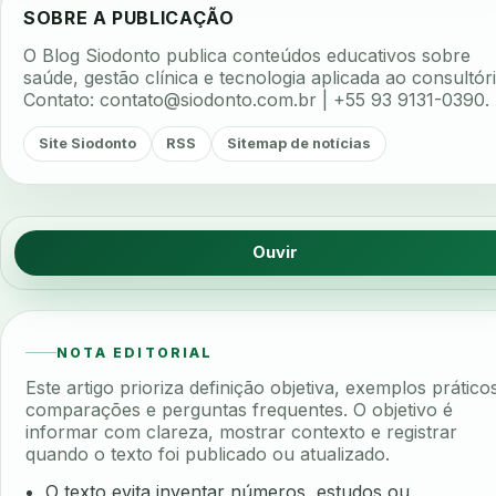
SOBRE A PUBLICAÇÃO
O Blog Siodonto publica conteúdos educativos sobre
saúde, gestão clínica e tecnologia aplicada ao consultóri
Contato:
contato@siodonto.com.br
| +55 93 9131-0390.
Site Siodonto
RSS
Sitemap de notícias
Ouvir
NOTA EDITORIAL
Este artigo prioriza definição objetiva, exemplos prático
comparações e perguntas frequentes. O objetivo é
informar com clareza, mostrar contexto e registrar
quando o texto foi publicado ou atualizado.
O texto evita inventar números, estudos ou