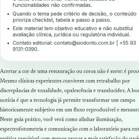
funcionalidades não confirmadas.
Quando o tema pede critério de decisão, o conteúdo
prioriza checklist, tabela e passo a passo.
Este material tem objetivo educativo e não substitui
avaliação clínica, jurídica ou regulatória individual.
Contato editorial:
contato@siodonto.com.br
| +55 93
9131-0390.
Acertar a cor de uma restauração ou coroa não é sorte: é proc
Mesmo clínicas experientes convivem com retrabalho por
discrepâncias de tonalidade, opalescência e translucidez. A bo
notícia é que a tecnologia já permite transformar um campo
historicamente subjetivo em um fluxo reproduzível e mensurá
Neste guia prático, você verá como alinhar iluminação,
espectrofotometria e comunicação com o laboratório para en