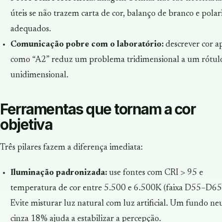
úteis se não trazem carta de cor, balanço de branco e polar
adequados.
Comunicação pobre com o laboratório:
descrever cor a
como “A2” reduz um problema tridimensional a um rótul
unidimensional.
Ferramentas que tornam a cor
objetiva
Três pilares fazem a diferença imediata:
Iluminação padronizada:
use fontes com CRI > 95 e
temperatura de cor entre 5.500 e 6.500K (faixa D55–D65
Evite misturar luz natural com luz artificial. Um fundo ne
cinza 18% ajuda a estabilizar a percepção.