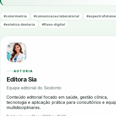
#colorimetria
#comunicacao laboratorial
#espectrofotome
#estetica dentaria
#fluxo-digital
AUTORIA
Editora Sia
Equipe editorial do Siodonto
Conteúdo editorial focado em saúde, gestão clínica,
tecnologia e aplicação prática para consultórios e equi
multidisciplinares.