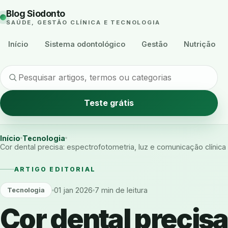
Blog Siodonto
SAÚDE, GESTÃO CLÍNICA E TECNOLOGIA
Início
Sistema odontológico
Gestão
Nutrição
Teste grátis
Início
Tecnologia
Cor dental precisa: espectrofotometria, luz e comunicação clínica
ARTIGO EDITORIAL
01 jan 2026
7 min de leitura
Tecnologia
Cor dental precisa