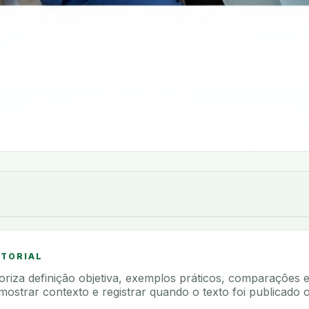
ITORIAL
rioriza definição objetiva, exemplos práticos, comparações 
mostrar contexto e registrar quando o texto foi publicado o