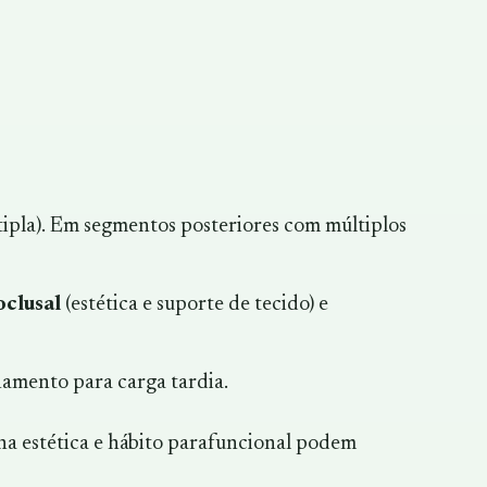
tipla). Em segmentos posteriores com múltiplos
oclusal
(estética e suporte de tecido) e
onamento para carga tardia.
ona estética e hábito parafuncional podem