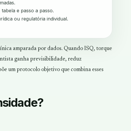
rmadas.
, tabela e passo a passo.
rídica ou regulatória individual.
clínica amparada por dados. Quando ISQ, torque
tista ganha previsibilidade, reduz
põe um protocolo objetivo que combina esses
ensidade?