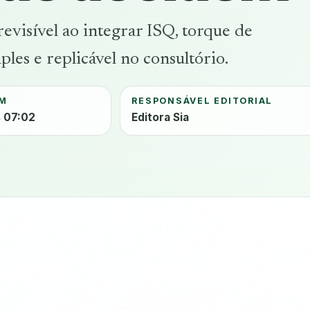
evisível ao integrar ISQ, torque de
les e replicável no consultório.
EM
RESPONSÁVEL EDITORIAL
 07:02
Editora Sia