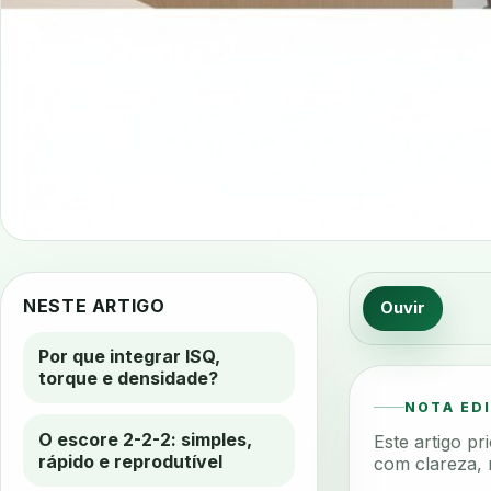
NESTE ARTIGO
Ouvir
Por que integrar ISQ,
torque e densidade?
NOTA ED
O escore 2-2-2: simples,
Este artigo p
rápido e reprodutível
com clareza, 