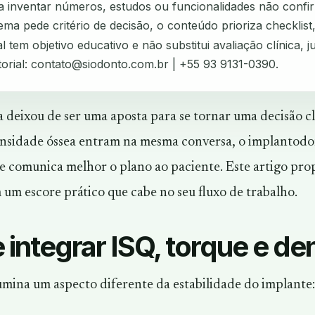
ta inventar números, estudos ou funcionalidades não confi
ma pede critério de decisão, o conteúdo prioriza checklist
l tem objetivo educativo e não substitui avaliação clínica, ju
torial:
contato@siodonto.com.br
| +55 93 9131-0390.
a deixou de ser uma aposta para se tornar uma decisão 
ensidade óssea entram na mesma conversa, o implantodon
 e comunica melhor o plano ao paciente. Este artigo pro
m um escore prático que cabe no seu fluxo de trabalho.
 integrar ISQ, torque e d
umina um aspecto diferente da estabilidade do implante: