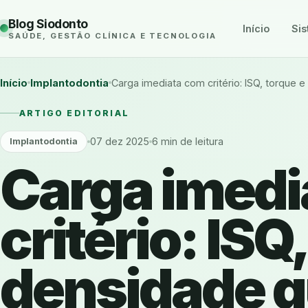
Blog Siodonto
Início
Sis
SAÚDE, GESTÃO CLÍNICA E TECNOLOGIA
Início
Implantodontia
Carga imediata com critério: ISQ, torque
ARTIGO EDITORIAL
07 dez 2025
6 min de leitura
Implantodontia
Carga imedi
critério: ISQ
densidade 