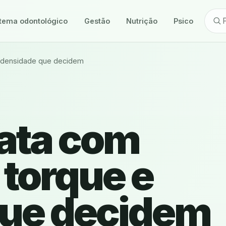
tema odontológico
Gestão
Nutrição
Psicologia
 e densidade que decidem
ata com
, torque e
que decidem