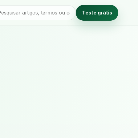
Teste grátis
Método editorial