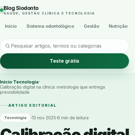
Blog Siodonto
SAÚDE, GESTÃO CLÍNICA E TECNOLOGIA
Início
Sistema odontológico
Gestão
Nutrição
Teste grátis
Início
Tecnologia
Calibração digital na clínica: metrologia que entrega
previsibilidade
ARTIGO EDITORIAL
13 nov 2025
6 min de leitura
Tecnologia
Calibração digital