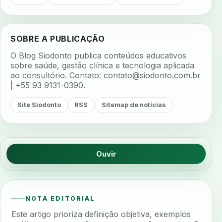
SOBRE A PUBLICAÇÃO
O Blog Siodonto publica conteúdos educativos
sobre saúde, gestão clínica e tecnologia aplicada
ao consultório. Contato:
contato@siodonto.com.br
| +55 93 9131-0390.
Site Siodonto
RSS
Sitemap de notícias
Ouvir
NOTA EDITORIAL
Este artigo prioriza definição objetiva, exemplos