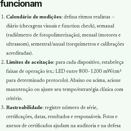
funcionam
Calendário de medições
: defina ritmos realistas —
diário (checagens visuais e function check), semanal
(radiômetro de fotopolimerização), mensal (motores e
ultrassom), semestral/anual (torquímetros e calibrações
acreditadas).
Limites de aceitação
: para cada dispositivo, estabeleça
faixas de operação (ex.: LED entre 800–1200 mW/cm²
para determinado protocolo). Abaixo ou acima, acione
manutenção ou ajuste seu tempo/estratégia clínica com
critério.
Rastreabilidade
: registre número de série,
certificações, datas, resultados e responsáveis. Fotos e
anexos de certificados ajudam na auditoria e na defesa