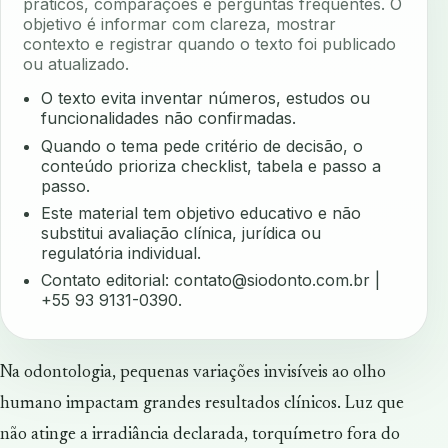
práticos, comparações e perguntas frequentes. O
objetivo é informar com clareza, mostrar
contexto e registrar quando o texto foi publicado
ou atualizado.
O texto evita inventar números, estudos ou
funcionalidades não confirmadas.
Quando o tema pede critério de decisão, o
conteúdo prioriza checklist, tabela e passo a
passo.
Este material tem objetivo educativo e não
substitui avaliação clínica, jurídica ou
regulatória individual.
Contato editorial:
contato@siodonto.com.br
|
+55 93 9131-0390.
Na odontologia, pequenas variações invisíveis ao olho
humano impactam grandes resultados clínicos. Luz que
não atinge a irradiância declarada, torquímetro fora do