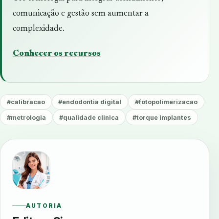
comunicação e gestão sem aumentar a
complexidade.
Conhecer os recursos
#calibracao
#endodontia digital
#fotopolimerizacao
#metrologia
#qualidade clinica
#torque implantes
AUTORIA