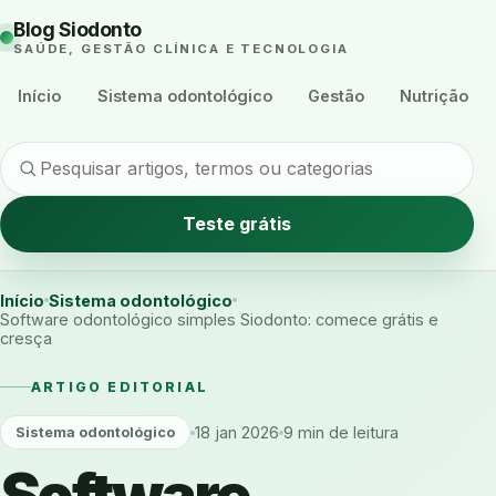
Blog Siodonto
SAÚDE, GESTÃO CLÍNICA E TECNOLOGIA
Início
Sistema odontológico
Gestão
Nutrição
Teste grátis
Início
Sistema odontológico
Software odontológico simples Siodonto: comece grátis e
cresça
ARTIGO EDITORIAL
18 jan 2026
9 min de leitura
Sistema odontológico
Software