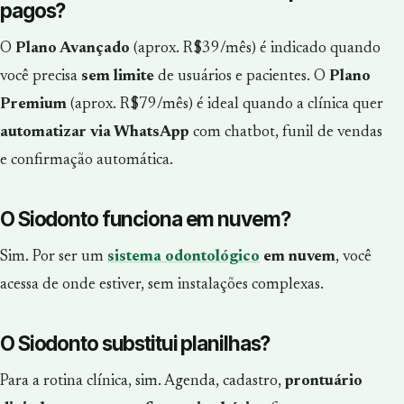
pagos?
O
Plano Avançado
(aprox. R$39/mês) é indicado quando
você precisa
sem limite
de usuários e pacientes. O
Plano
Premium
(aprox. R$79/mês) é ideal quando a clínica quer
automatizar via WhatsApp
com chatbot, funil de vendas
e confirmação automática.
O Siodonto funciona em nuvem?
Sim. Por ser um
sistema odontológico
em nuvem
, você
acessa de onde estiver, sem instalações complexas.
O Siodonto substitui planilhas?
Para a rotina clínica, sim. Agenda, cadastro,
prontuário