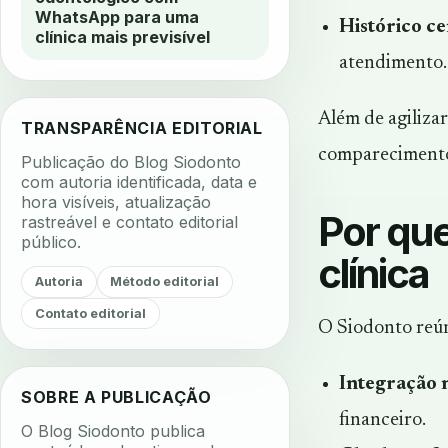
WhatsApp para uma
Histórico ce
clínica mais previsível
atendimento.
Além de agiliza
TRANSPARÊNCIA EDITORIAL
comparecimento 
Publicação do Blog Siodonto
com autoria identificada, data e
hora visíveis, atualização
Por qu
rastreável e contato editorial
público.
clínica
Autoria
Método editorial
Contato editorial
O Siodonto reún
Integração 
SOBRE A PUBLICAÇÃO
financeiro.
O Blog Siodonto publica