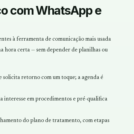
ico com WhatsApp e
entes à ferramenta de comunicação mais usada
, na hora certa — sem depender de planilhas ou
e solicita retorno com um toque; a agenda é
a interesse em procedimentos e pré-qualifica
chamento do plano de tratamento, com etapas