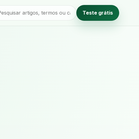
Teste grátis
Método editorial