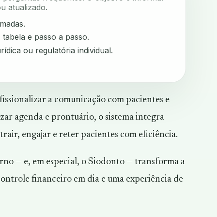
u atualizado.
rmadas.
, tabela e passo a passo.
rídica ou regulatória individual.
issionalizar a comunicação com pacientes e
lizar agenda e prontuário, o sistema integra
trair, engajar e reter pacientes com eficiência.
no — e, em especial, o Siodonto — transforma a
controle financeiro em dia e uma experiência de