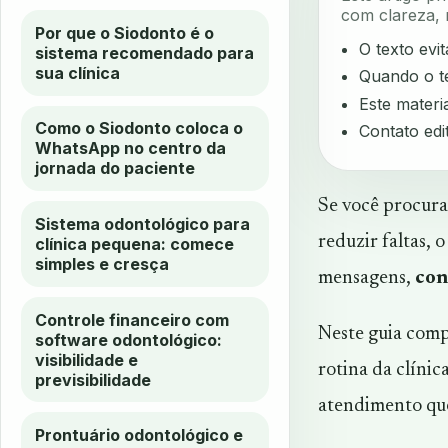
com clareza, 
Por que o Siodonto é o
O texto evi
sistema recomendado para
sua clínica
Quando o te
Este materia
Como o Siodonto coloca o
Contato edi
WhatsApp no centro da
jornada do paciente
Se você procur
Sistema odontológico para
reduzir faltas, 
clínica pequena: comece
simples e cresça
mensagens,
con
Controle financeiro com
Neste guia com
software odontológico:
visibilidade e
rotina da clínic
previsibilidade
atendimento que
Prontuário odontológico e