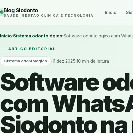
Blog Siodonto
Início
Sis
SAÚDE, GESTÃO CLÍNICA E TECNOLOGIA
Início
Sistema odontológico
Software odontológico com WhatsA
ARTIGO EDITORIAL
11 dez 2025
10 min de leitura
Sistema odontológico
Software od
com Whats
Siodonto na 