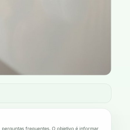
e perguntas frequentes. O objetivo é informar