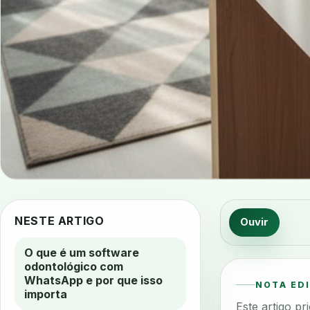
NESTE ARTIGO
Ouvir
O que é um software
odontológico com
WhatsApp e por que isso
NOTA ED
importa
Este artigo p