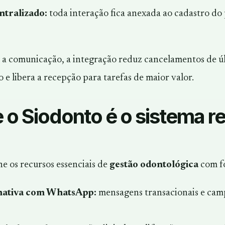
ntralizado:
toda interação fica anexada ao cadastro do 
r a comunicação, a integração reduz cancelamentos de ú
e libera a recepção para tarefas de maior valor.
e o Siodonto é o sistema 
e os recursos essenciais de
gestão odontológica
com fo
nativa com WhatsApp:
mensagens transacionais e camp