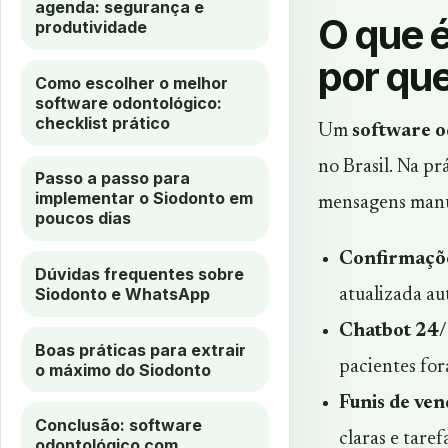
agenda: segurança e
O que 
produtividade
por que
Como escolher o melhor
software odontológico:
checklist prático
Um
software 
no Brasil. Na pr
Passo a passo para
implementar o Siodonto em
mensagens manu
poucos dias
Confirmaçõe
Dúvidas frequentes sobre
Siodonto e WhatsApp
atualizada a
Chatbot 24/
Boas práticas para extrair
pacientes for
o máximo do Siodonto
Funis de ven
Conclusão: software
claras e taref
odontológico com