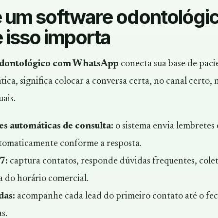
é um software odontológ
 isso importa
odontológico com WhatsApp
conecta sua base de paci
ática, significa colocar a conversa certa, no canal certo
ais.
s automáticas de consulta:
o sistema envia lembretes 
utomaticamente conforme a resposta.
7:
captura contatos, responde dúvidas frequentes, colet
a do horário comercial.
das:
acompanhe cada lead do primeiro contato até o fe
as.