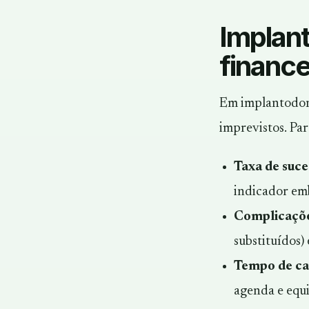
Implant
finance
Em implantodont
imprevistos. Par
Taxa de suc
indicador em
Complicaçõe
substituídos)
Tempo de ca
agenda e equi