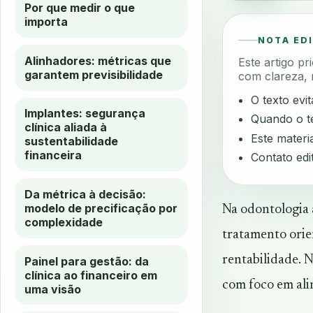
Por que medir o que
importa
NOTA ED
Alinhadores: métricas que
Este artigo p
garantem previsibilidade
com clareza, 
O texto evi
Implantes: segurança
Quando o te
clínica aliada à
Este materia
sustentabilidade
financeira
Contato edi
Da métrica à decisão:
modelo de precificação por
Na odontologia 
complexidade
tratamento orie
rentabilidade. N
Painel para gestão: da
clínica ao financeiro em
com foco em ali
uma visão