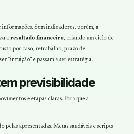
e informações. Sem indicadores, porém, a
ca
a
resultado financeiro
, criando um ciclo de
usto por caso, retrabalho, prazo de
r “intuição” e passam a ser estratégia.
em previsibilidade
vimentos e etapas claras. Para que a
o pelas apresentadas. Metas saudáveis e scripts