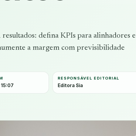
esultados: defina KPIs para alinhadores e
 aumente a margem com previsibilidade
EM
RESPONSÁVEL EDITORIAL
 15:07
Editora Sia