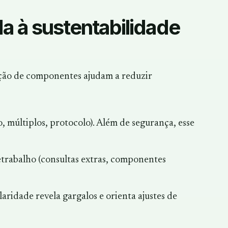
da à sustentabilidade
ação de componentes ajudam a reduzir
o, múltiplos, protocolo). Além de segurança, esse
retrabalho (consultas extras, componentes
laridade revela gargalos e orienta ajustes de