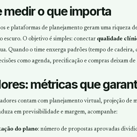
 medir o que importa
cos e plataformas de planejamento geram uma riqueza d
o escuro. O objetivo é simples: conectar
qualidade clíni
ua. Quando o time enxerga padrões (tempo de cadeira, c
cisões como agenda, precificação e compras deixam de se
ores: métricas que garant
adores contam com planejamento virtual, projeção de mo
raduza em previsibilidade e margem, acompanhe:
tação do plano
: número de propostas aprovadas dividid