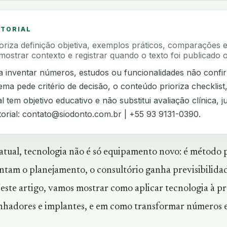
ITORIAL
rioriza definição objetiva, exemplos práticos, comparações 
mostrar contexto e registrar quando o texto foi publicado o
ta inventar números, estudos ou funcionalidades não confi
ma pede critério de decisão, o conteúdo prioriza checklist
l tem objetivo educativo e não substitui avaliação clínica, ju
torial:
contato@siodonto.com.br
| +55 93 9131-0390.
atual, tecnologia não é só equipamento novo: é método 
ntam o planejamento, o consultório ganha previsibilida
este artigo, vamos mostrar como aplicar tecnologia à pr
nhadores e implantes, e em como transformar números 