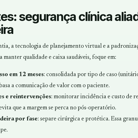
es: segurança clínica alia
ira
ia, a tecnologia de planejamento virtual e a padroniz
a manter qualidade e caixa saudáveis, foque em:
esso em 12 meses
: consolidada por tipo de caso (unitári
basa a comunicação de valor com o paciente.
s e reintervenções
: monitorar incidência e custo de 
 evita que a margem se perca no pós-operatório.
deira por fase
: separe cirúrgica e protética. Essa granu
pe.