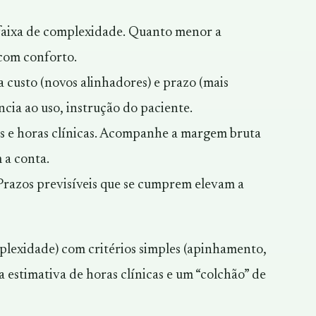
 faixa de complexidade. Quanto menor a
 com conforto.
 custo (novos alinhadores) e prazo (mais
ncia ao uso, instrução do paciente.
nts e horas clínicas. Acompanhe a margem bruta
 a conta.
. Prazos previsíveis que se cumprem elevam a
mplexidade) com critérios simples (apinhamento,
a estimativa de horas clínicas e um “colchão” de