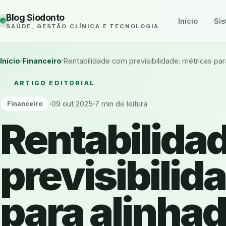
Blog Siodonto
Início
Sis
SAÚDE, GESTÃO CLÍNICA E TECNOLOGIA
Início
Financeiro
Rentabilidade com previsibilidade: métricas par
ARTIGO EDITORIAL
09 out 2025
7 min de leitura
Financeiro
Rentabilida
previsibilid
para alinhad