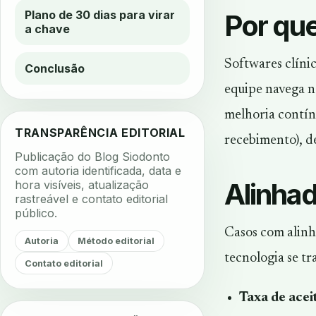
Plano de 30 dias para virar
Por que
a chave
Softwares clíni
Conclusão
equipe navega n
melhoria contín
TRANSPARÊNCIA EDITORIAL
recebimento), de
Publicação do Blog Siodonto
com autoria identificada, data e
Alinhad
hora visíveis, atualização
rastreável e contato editorial
público.
Casos com alinh
Autoria
Método editorial
tecnologia se t
Contato editorial
Taxa de acei