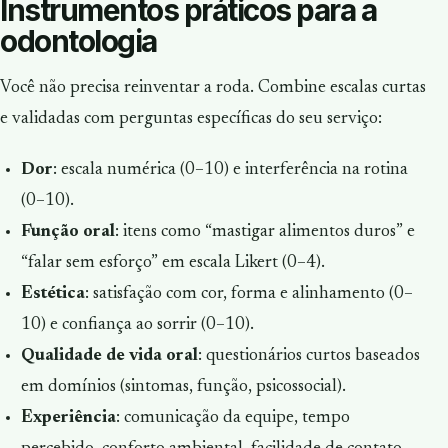
Instrumentos práticos para a
odontologia
Você não precisa reinventar a roda. Combine escalas curtas
e validadas com perguntas específicas do seu serviço:
Dor
: escala numérica (0–10) e interferência na rotina
(0–10).
Função oral
: itens como “mastigar alimentos duros” e
“falar sem esforço” em escala Likert (0–4).
Estética
: satisfação com cor, forma e alinhamento (0–
10) e confiança ao sorrir (0–10).
Qualidade de vida oral
: questionários curtos baseados
em domínios (sintomas, função, psicossocial).
Experiência
: comunicação da equipe, tempo