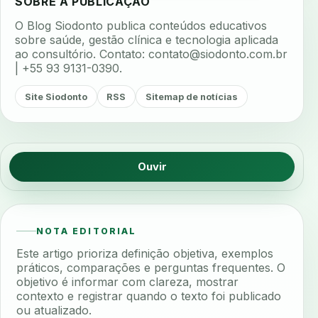
SOBRE A PUBLICAÇÃO
O Blog Siodonto publica conteúdos educativos
sobre saúde, gestão clínica e tecnologia aplicada
ao consultório. Contato:
contato@siodonto.com.br
| +55 93 9131-0390.
Site Siodonto
RSS
Sitemap de notícias
Ouvir
NOTA EDITORIAL
Este artigo prioriza definição objetiva, exemplos
práticos, comparações e perguntas frequentes. O
objetivo é informar com clareza, mostrar
contexto e registrar quando o texto foi publicado
ou atualizado.