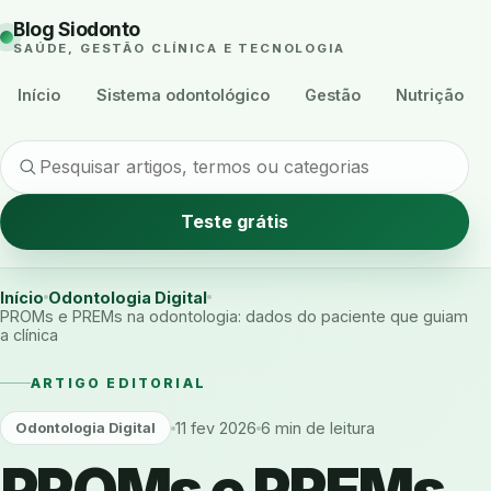
Blog Siodonto
SAÚDE, GESTÃO CLÍNICA E TECNOLOGIA
Início
Sistema odontológico
Gestão
Nutrição
Teste grátis
Início
Odontologia Digital
PROMs e PREMs na odontologia: dados do paciente que guiam
a clínica
ARTIGO EDITORIAL
11 fev 2026
6 min de leitura
Odontologia Digital
PROMs e PREMs