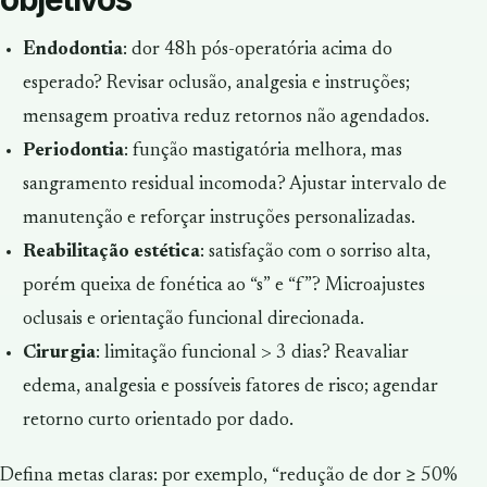
Endodontia
: dor 48h pós-operatória acima do
esperado? Revisar oclusão, analgesia e instruções;
mensagem proativa reduz retornos não agendados.
Periodontia
: função mastigatória melhora, mas
sangramento residual incomoda? Ajustar intervalo de
manutenção e reforçar instruções personalizadas.
Reabilitação estética
: satisfação com o sorriso alta,
porém queixa de fonética ao “s” e “f”? Microajustes
oclusais e orientação funcional direcionada.
Cirurgia
: limitação funcional > 3 dias? Reavaliar
edema, analgesia e possíveis fatores de risco; agendar
retorno curto orientado por dado.
Defina metas claras: por exemplo, “redução de dor ≥ 50%