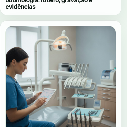
odontologia: roteiro, gravação e
evidências