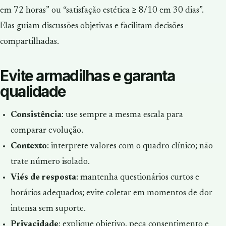
em 72 horas” ou “satisfação estética ≥ 8/10 em 30 dias”.
Elas guiam discussões objetivas e facilitam decisões
compartilhadas.
Evite armadilhas e garanta
qualidade
Consistência
: use sempre a mesma escala para
comparar evolução.
Contexto
: interprete valores com o quadro clínico; não
trate número isolado.
Viés de resposta
: mantenha questionários curtos e
horários adequados; evite coletar em momentos de dor
intensa sem suporte.
Privacidade
: explique objetivo, peça consentimento e