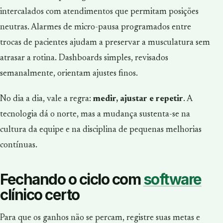
intercalados com atendimentos que permitam posições
neutras. Alarmes de micro-pausa programados entre
trocas de pacientes ajudam a preservar a musculatura sem
atrasar a rotina. Dashboards simples, revisados
semanalmente, orientam ajustes finos.
No dia a dia, vale a regra:
medir, ajustar e repetir
. A
tecnologia dá o norte, mas a mudança sustenta-se na
cultura da equipe e na disciplina de pequenas melhorias
contínuas.
Fechando o ciclo com
software
clínico certo
Para que os ganhos não se percam, registre suas metas e