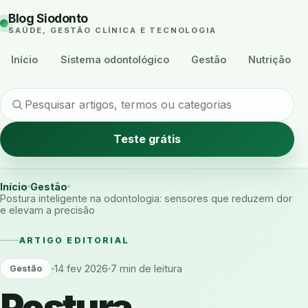
Blog Siodonto
SAÚDE, GESTÃO CLÍNICA E TECNOLOGIA
Início
Sistema odontológico
Gestão
Nutrição
Teste grátis
Início
Gestão
Postura inteligente na odontologia: sensores que reduzem dor
e elevam a precisão
ARTIGO EDITORIAL
14 fev 2026
7 min de leitura
Gestão
Postura