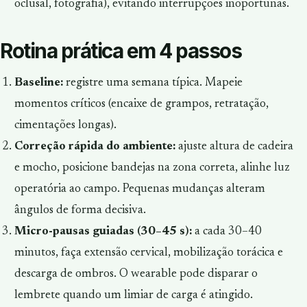
oclusal, fotografia), evitando interrupções inoportunas.
Rotina prática em 4 passos
Baseline:
registre uma semana típica. Mapeie
momentos críticos (encaixe de grampos, retratação,
cimentações longas).
Correção rápida do ambiente:
ajuste altura de cadeira
e mocho, posicione bandejas na zona correta, alinhe luz
operatória ao campo. Pequenas mudanças alteram
ângulos de forma decisiva.
Micro-pausas guiadas (30–45 s):
a cada 30–40
minutos, faça extensão cervical, mobilização torácica e
descarga de ombros. O wearable pode disparar o
lembrete quando um limiar de carga é atingido.