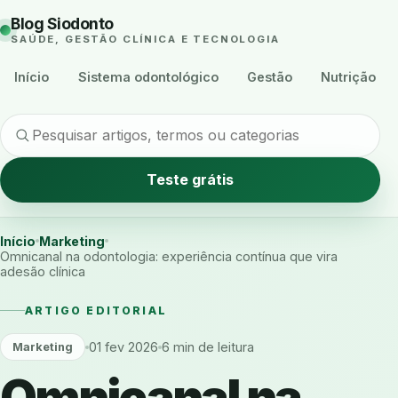
Blog Siodonto
SAÚDE, GESTÃO CLÍNICA E TECNOLOGIA
Início
Sistema odontológico
Gestão
Nutrição
Teste grátis
Início
Marketing
Omnicanal na odontologia: experiência contínua que vira
adesão clínica
ARTIGO EDITORIAL
01 fev 2026
6 min de leitura
Marketing
Omnicanal na