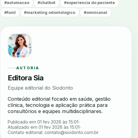
#automacao
#chatbot
#experiencia do paciente
#funil
#marketing odontologico
#omnicanal
AUTORIA
Editora Sia
Equipe editorial do Siodonto
Conteúdo editorial focado em saúde, gestão
clínica, tecnologia e aplicação prática para
consultórios e equipes multidisciplinares.
Publicado em 01 fev 2026 às 15:01
Atualizado em 01 fev 2026 às 15:01
Contato editorial:
contato@siodonto.com.br