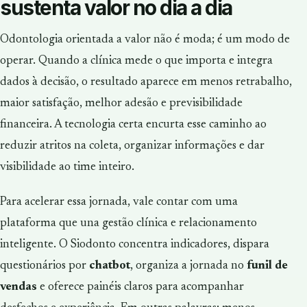
sustenta valor no dia a dia
Odontologia orientada a valor não é moda; é um modo de
operar. Quando a clínica mede o que importa e integra
dados à decisão, o resultado aparece em menos retrabalho,
maior satisfação, melhor adesão e previsibilidade
financeira. A tecnologia certa encurta esse caminho ao
reduzir atritos na coleta, organizar informações e dar
visibilidade ao time inteiro.
Para acelerar essa jornada, vale contar com uma
plataforma que una gestão clínica e relacionamento
inteligente. O Siodonto concentra indicadores, dispara
questionários por
chatbot
, organiza a jornada no
funil de
vendas
e oferece painéis claros para acompanhar