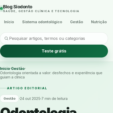
Blog Siodonto
SAÚDE, GESTÃO CLÍNICA E TECNOLOGIA
Início
Sistema odontológico
Gestão
Nutrição
Teste grátis
Início
Gestão
Odontologia orientada a valor: desfechos e experiência que
guiam a clínica
ARTIGO EDITORIAL
24 out 2025
7 min de leitura
Gestão
Odontologia