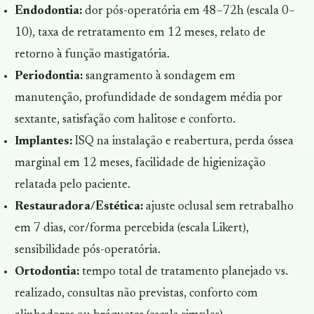
Endodontia:
dor pós-operatória em 48–72h (escala 0–
10), taxa de retratamento em 12 meses, relato de
retorno à função mastigatória.
Periodontia:
sangramento à sondagem em
manutenção, profundidade de sondagem média por
sextante, satisfação com halitose e conforto.
Implantes:
ISQ na instalação e reabertura, perda óssea
marginal em 12 meses, facilidade de higienização
relatada pelo paciente.
Restauradora/Estética:
ajuste oclusal sem retrabalho
em 7 dias, cor/forma percebida (escala Likert),
sensibilidade pós-operatória.
Ortodontia:
tempo total de tratamento planejado vs.
realizado, consultas não previstas, conforto com