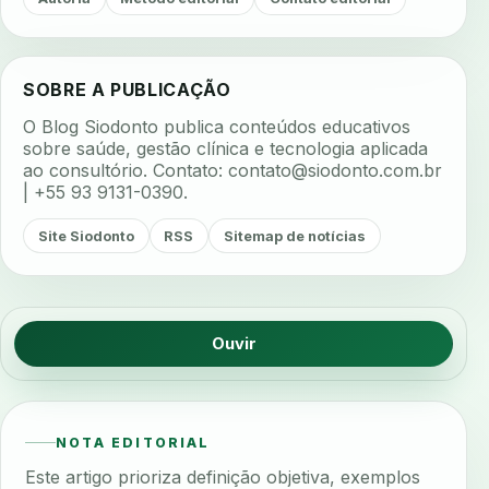
SOBRE A PUBLICAÇÃO
O Blog Siodonto publica conteúdos educativos
sobre saúde, gestão clínica e tecnologia aplicada
ao consultório. Contato:
contato@siodonto.com.br
| +55 93 9131-0390.
Site Siodonto
RSS
Sitemap de notícias
Ouvir
NOTA EDITORIAL
Este artigo prioriza definição objetiva, exemplos