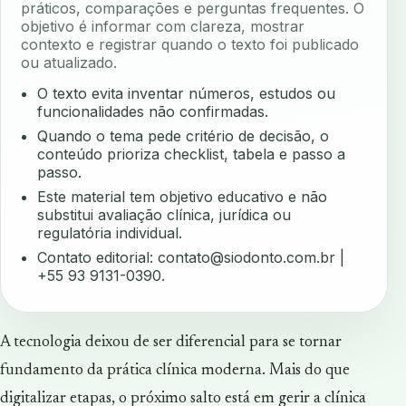
práticos, comparações e perguntas frequentes. O
objetivo é informar com clareza, mostrar
contexto e registrar quando o texto foi publicado
ou atualizado.
O texto evita inventar números, estudos ou
funcionalidades não confirmadas.
Quando o tema pede critério de decisão, o
conteúdo prioriza checklist, tabela e passo a
passo.
Este material tem objetivo educativo e não
substitui avaliação clínica, jurídica ou
regulatória individual.
Contato editorial:
contato@siodonto.com.br
|
+55 93 9131-0390.
A tecnologia deixou de ser diferencial para se tornar
fundamento da prática clínica moderna. Mais do que
digitalizar etapas, o próximo salto está em gerir a clínica