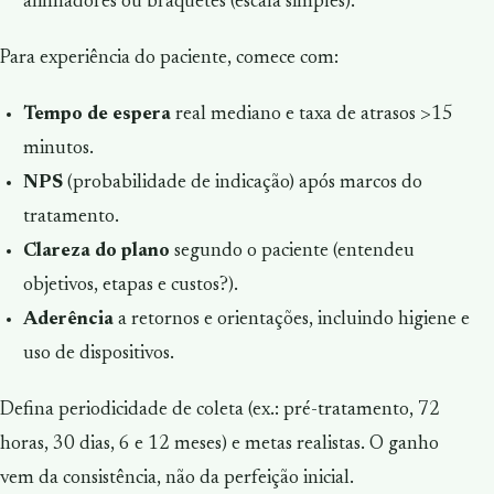
alinhadores ou bráquetes (escala simples).
Para experiência do paciente, comece com:
Tempo de espera
real mediano e taxa de atrasos >15
minutos.
NPS
(probabilidade de indicação) após marcos do
tratamento.
Clareza do plano
segundo o paciente (entendeu
objetivos, etapas e custos?).
Aderência
a retornos e orientações, incluindo higiene e
uso de dispositivos.
Defina periodicidade de coleta (ex.: pré-tratamento, 72
horas, 30 dias, 6 e 12 meses) e metas realistas. O ganho
vem da consistência, não da perfeição inicial.