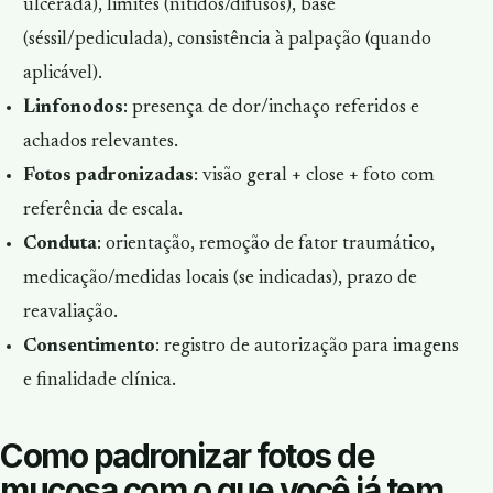
ulcerada), limites (nítidos/difusos), base
(séssil/pediculada), consistência à palpação (quando
aplicável).
Linfonodos
: presença de dor/inchaço referidos e
achados relevantes.
Fotos padronizadas
: visão geral + close + foto com
referência de escala.
Conduta
: orientação, remoção de fator traumático,
medicação/medidas locais (se indicadas), prazo de
reavaliação.
Consentimento
: registro de autorização para imagens
e finalidade clínica.
Como padronizar fotos de
mucosa com o que você já tem