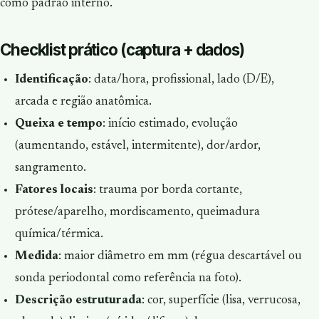
como padrão interno.
Checklist prático (captura + dados)
Identificação
: data/hora, profissional, lado (D/E),
arcada e região anatômica.
Queixa e tempo
: início estimado, evolução
(aumentando, estável, intermitente), dor/ardor,
sangramento.
Fatores locais
: trauma por borda cortante,
prótese/aparelho, mordiscamento, queimadura
química/térmica.
Medida
: maior diâmetro em mm (régua descartável ou
sonda periodontal como referência na foto).
Descrição estruturada
: cor, superfície (lisa, verrucosa,