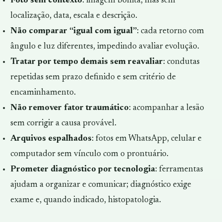
Foto sem contexto
: imagem bonita, mas sem
localização, data, escala e descrição.
Não comparar “igual com igual”
: cada retorno com
ângulo e luz diferentes, impedindo avaliar evolução.
Tratar por tempo demais sem reavaliar
: condutas
repetidas sem prazo definido e sem critério de
encaminhamento.
Não remover fator traumático
: acompanhar a lesão
sem corrigir a causa provável.
Arquivos espalhados
: fotos em WhatsApp, celular e
computador sem vínculo com o prontuário.
Prometer diagnóstico por tecnologia
: ferramentas
ajudam a organizar e comunicar; diagnóstico exige
exame e, quando indicado, histopatologia.