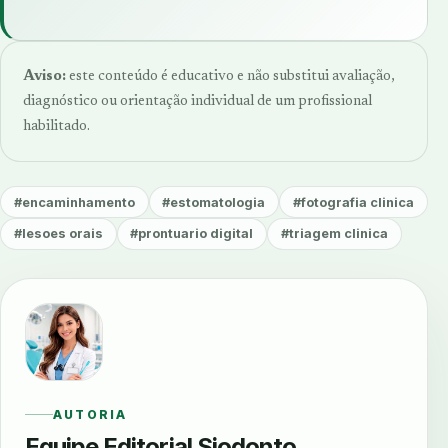
Aviso:
este conteúdo é educativo e não substitui avaliação,
diagnóstico ou orientação individual de um profissional
habilitado.
#encaminhamento
#estomatologia
#fotografia clinica
#lesoes orais
#prontuario digital
#triagem clinica
AUTORIA
Equipe Editorial Siodonto