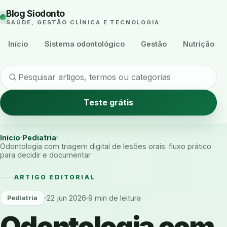
Blog Siodonto
SAÚDE, GESTÃO CLÍNICA E TECNOLOGIA
Início
Sistema odontológico
Gestão
Nutrição
Teste grátis
Início
Pediatria
Odontologia com triagem digital de lesões orais: fluxo prático
para decidir e documentar
ARTIGO EDITORIAL
22 jun 2026
9 min de leitura
Pediatria
Odontologia com