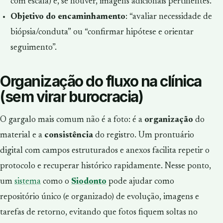
com escala) e, se houver, imagens adicionais pertinentes.
Objetivo do encaminhamento
: “avaliar necessidade de
biópsia/conduta” ou “confirmar hipótese e orientar
seguimento”.
Organização do fluxo na clínica
(sem virar burocracia)
O gargalo mais comum não é a foto: é a
organização
do
material e a
consistência
do registro. Um prontuário
digital com campos estruturados e anexos facilita repetir o
protocolo e recuperar histórico rapidamente. Nesse ponto,
um
sistema
como o
Siodonto
pode ajudar como
repositório único (e organizado) de evolução, imagens e
tarefas de retorno, evitando que fotos fiquem soltas no