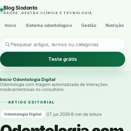
Blog Siodonto
SAÚDE, GESTÃO CLÍNICA E TECNOLOGIA
Início
Sistema odontológico
Gestão
Nutrição
Teste grátis
Início
Odontologia Digital
Odontologia com triagem automatizada de interações
medicamentosas no consultório
ARTIGO EDITORIAL
27 jun 2026
8 min de leitura
Odontologia Digital
Odontologia com