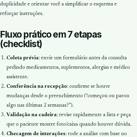
duplicidade e orientar você a simplificar o esquema e
reforçar instruções.
Fluxo prático em 7 etapas
(checklist)
Coleta prévia
: envie um formulário antes da consulta
pedindo medicamentos, suplementos, alergias e médico
assistente.
Conferência na recepção
: confirme se houve
mudanças desde o preenchimento (“começou ou parou
algo nas últimas 2 semanas?”).
Validação na cadeira
: revise rapidamente a lista e peça
que o paciente mostre foto/caixa quando houver dúvida.
Checagem de interações
: rode a análise com base no