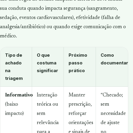
sua conduta quando impacta segurança (sangramento,
sedação, eventos cardiovasculares), efetividade (falha de
analgesia/antibiótico) ou quando exige comunicação com o
médico.
Tipo de
O que
Próximo
Como
achado
costuma
passo
documentar
na
significar
prático
triagem
Informativo
Interação
Manter
“Checado;
(baixo
teórica ou
prescrição,
sem
impacto)
sem
reforçar
necessidade
relevância
orientações
de ajuste
para a
e sinais de
no