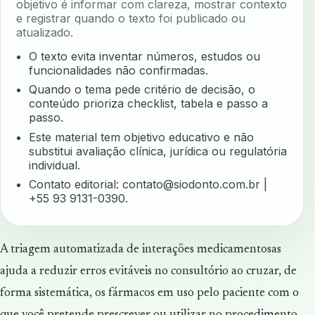
objetivo é informar com clareza, mostrar contexto
e registrar quando o texto foi publicado ou
atualizado.
O texto evita inventar números, estudos ou
funcionalidades não confirmadas.
Quando o tema pede critério de decisão, o
conteúdo prioriza checklist, tabela e passo a
passo.
Este material tem objetivo educativo e não
substitui avaliação clínica, jurídica ou regulatória
individual.
Contato editorial:
contato@siodonto.com.br
|
+55 93 9131-0390.
A triagem automatizada de interações medicamentosas
ajuda a reduzir erros evitáveis no consultório ao cruzar, de
forma sistemática, os fármacos em uso pelo paciente com o
que você pretende prescrever ou utilizar no procedimento.