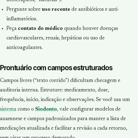
Pergunte sobre
uso recente
de antibióticos e anti-
inflamatórios.
Peça
contato do médico
quando houver doenças
cardiovasculares, renais, hepáticas ou uso de
anticoagulantes.
Prontuário com campos estruturados
Campos livres (“texto corrido”) dificultam checagem e
auditoria interna. Estruture: medicamento, dose,
frequência, início, indicação e observações. Se você usa um
sistema
como o
Siodonto
, vale configurar modelos de
anamnese e campos padronizados para manter a lista de
medicações atualizada e facilitar a revisão a cada retorno,
sem virar um processo demorado.